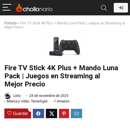
Portada
»
Fire TV Stick 4K Plus + Mando Luna Pack | Juegos en Streaming al
Mejor Precio
Fire TV Stick 4K Plus + Mando Luna
Pack | Juegos en Streaming al
Mejor Precio
Lobo
28 de noviembre de 2025
Música y vídeo
,
Tecnología
Amazon
1
Guardar