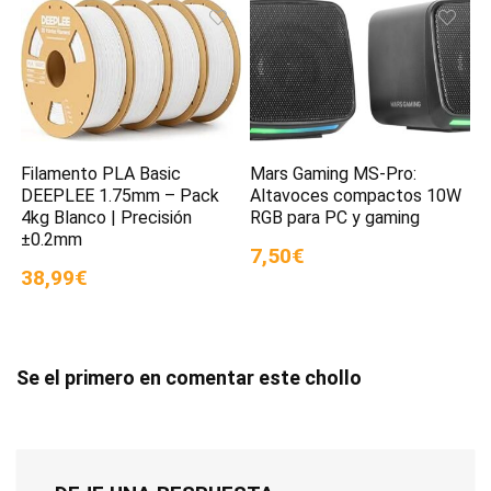
Filamento PLA Basic
Mars Gaming MS-Pro:
DEEPLEE 1.75mm – Pack
Altavoces compactos 10W
4kg Blanco | Precisión
RGB para PC y gaming
±0.2mm
7,50€
38,99€
Se el primero en comentar este chollo