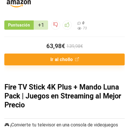
0
+1
Puntuación
73
63,98€
139,98€
Ir al chollo
Fire TV Stick 4K Plus + Mando Luna
Pack | Juegos en Streaming al Mejor
Precio
🎮 ¡Convierte tu televisor en una consola de videojuegos