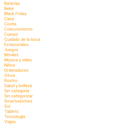
Baterías
Bebé
Black Friday
Casa
Coche
Coleccionismo
Cuerpo
Cuidado de la boca
Estacionales
Juegos
Móviles
Música y vídeo
Niños
Ordenadores
Otros
Rostro
Salud y belleza
Sin categoría
Sin categorizar
Smartwatches
Sol
Tablets
Tecnología
Viajes