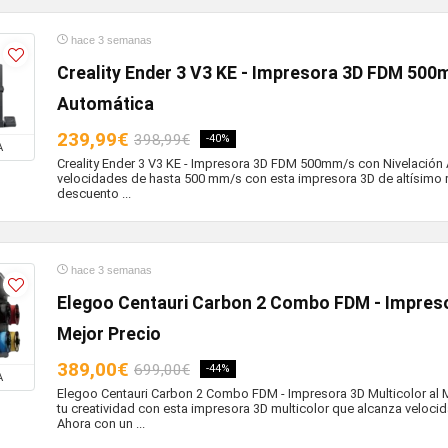
hace 3 semanas
Creality Ender 3 V3 KE - Impresora 3D FDM 500
Automática
239,99€
398,99€
-40%
A
Creality Ender 3 V3 KE - Impresora 3D FDM 500mm/s con Nivelación
velocidades de hasta 500 mm/s con esta impresora 3D de altísimo 
descuento ...
hace 3 semanas
Elegoo Centauri Carbon 2 Combo FDM - Impresor
Mejor Precio
389,00€
699,00€
-44%
A
Elegoo Centauri Carbon 2 Combo FDM - Impresora 3D Multicolor al M
tu creatividad con esta impresora 3D multicolor que alcanza veloc
Ahora con un ...