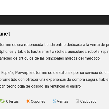
anet
online es una reconocida tienda online dedicada a la venta de 
phones y tablets hasta smartwatches, auriculares, robots aspira
ariedad de artículos de las principales marcas del mercado.
España, Powerplanetonline se caracteriza por su servicio de enví
rometido con ofrecer una experiencia de compra segura, fiable y
an tecnología de calidad sin renunciar al ahorro.
Ofertas
Cupones
Ventas
Caducado