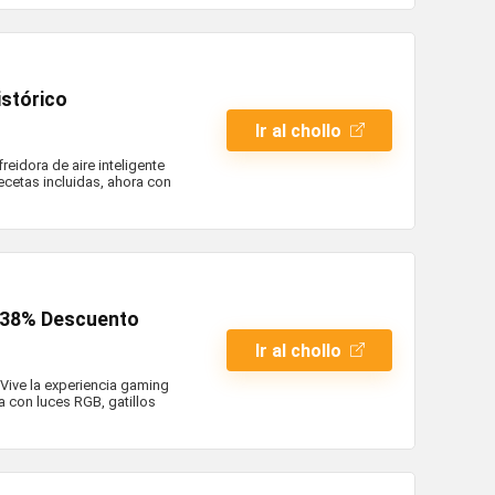
istórico
Ir al chollo
reidora de aire inteligente
ecetas incluidas, ahora con
 38% Descuento
Ir al chollo
ive la experiencia gaming
 con luces RGB, gatillos