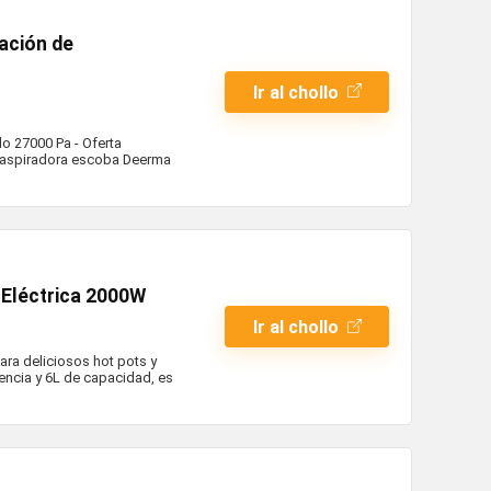
ación de
Ir al chollo
 27000 Pa - Oferta
ta aspiradora escoba Deerma
 Eléctrica 2000W
Ir al chollo
ara deliciosos hot pots y
encia y 6L de capacidad, es