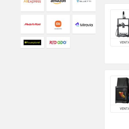
Viajes
Todas las categorías
VENT
VENT