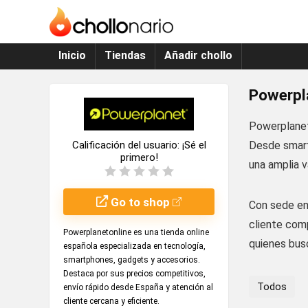
Inicio
Tiendas
Añadir chollo
Powerpl
Powerplanet
Desde smart
Calificación del usuario:
¡Sé el
primero!
una amplia v
Go to shop
Con sede en 
cliente comp
Powerplanetonline es una tienda online
quienes busc
española especializada en tecnología,
smartphones, gadgets y accesorios.
Destaca por sus precios competitivos,
Todos
envío rápido desde España y atención al
cliente cercana y eficiente.