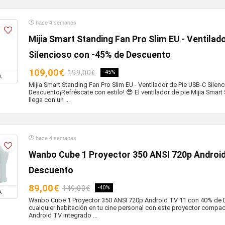
hace 4 semanas
Mijia Smart Standing Fan Pro Slim EU - Ventilad
Silencioso con -45% de Descuento
109,00€
199,00€
-45%
A
Mijia Smart Standing Fan Pro Slim EU - Ventilador de Pie USB-C Sile
Descuento¡Refréscate con estilo! 😎 El ventilador de pie Mijia Smart
llega con un ...
hace 4 semanas
Wanbo Cube 1 Proyector 350 ANSI 720p Android
Descuento
89,00€
149,00€
-40%
A
Wanbo Cube 1 Proyector 350 ANSI 720p Android TV 11 con 40% de
cualquier habitación en tu cine personal con este proyector compacto
Android TV integrado ...