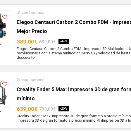
hace 2 semanas
Elegoo Centauri Carbon 2 Combo FDM - Impresor
Mejor Precio
389,00€
699,00€
-44%
A
Elegoo Centauri Carbon 2 Combo FDM - Impresora 3D Multicolor al M
revolucionaria con sistema multicolor CANVAS y velocidad de hast
descuento ...
hace 2 semanas
Creality Ender 5 Max: Impresora 3D de gran for
mínimo
639,00€
799,00€
-20%
A
Creality Ender 5 Max: Impresora 3D de gran formato a precio mínimo
Impresora 3D de gran formato a precio mínimo 🚀 ¡Impresión 3D a lo