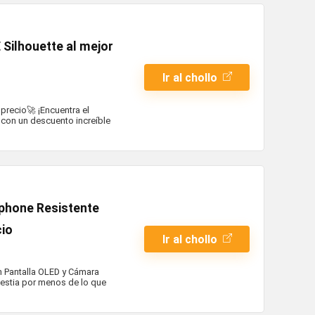
Silhouette al mejor
Ir al chollo
recio🚀 ¡Encuentra el
 con un descuento increíble
phone Resistente
cio
Ir al chollo
n Pantalla OLED y Cámara
bestia por menos de lo que