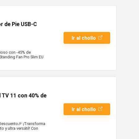
or de Pie USB-C
Ir al chollo
ncioso con -45% de
 Standing Fan Pro Slim EU
 TV 11 con 40% de
Ir al chollo
 Descuento🎉 ¡Transforma
 y ultra versátil! Con