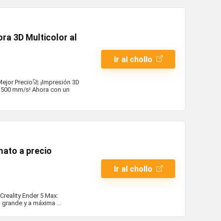
a 3D Multicolor al
Ir al chollo
ejor Precio🚀 ¡Impresión 3D
a 500 mm/s! Ahora con un
mato a precio
Ir al chollo
Creality Ender 5 Max:
 grande y a máxima ...