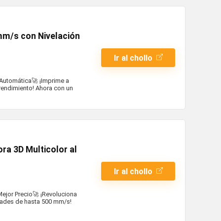
mm/s con Nivelación
Ir al chollo
 Automática🚀 ¡Imprime a
rendimiento! Ahora con un
a 3D Multicolor al
Ir al chollo
ejor Precio🚀 ¡Revoluciona
idades de hasta 500 mm/s!