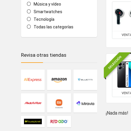
Música y vídeo
Smartwatches
Tecnología
Todas las categorías
VENT
Revisa otras tiendas
SELECCIÓN
VENT
¡Nada más!