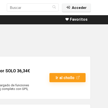
Acceder
❤️ Favoritos
or SOLO 36,34€
Ir al chollo
cargado de funciones
loj completo con GPS,