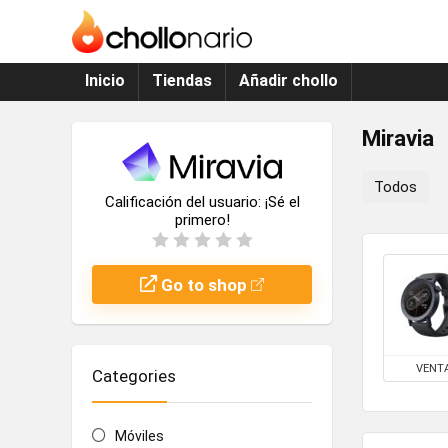
Inicio
Tiendas
Añadir chollo
Miravia
Todos
Calificación del usuario:
¡Sé el
primero!
Go to shop
VENT
Categories
Móviles