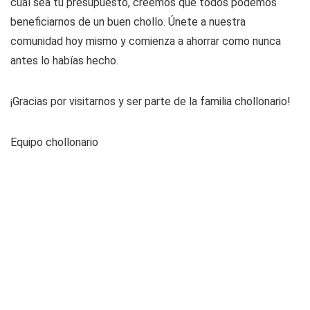
cuál sea tu presupuesto, creemos que todos podemos
beneficiarnos de un buen chollo. Únete a nuestra
comunidad hoy mismo y comienza a ahorrar como nunca
antes lo habías hecho.
¡Gracias por visitarnos y ser parte de la familia chollonario!
Equipo chollonario