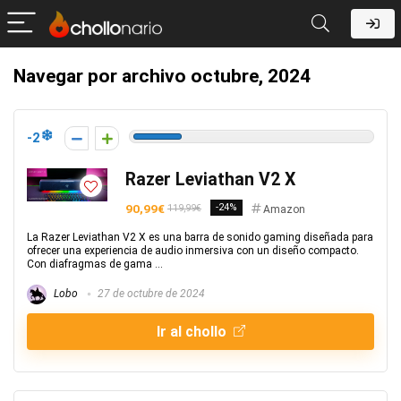
Navegar por archivo
octubre, 2024
-2
Razer Leviathan V2 X
90,99€
-24%
119,99€
Amazon
La Razer Leviathan V2 X es una barra de sonido gaming diseñada para
ofrecer una experiencia de audio inmersiva con un diseño compacto.
Con diafragmas de gama ...
Lobo
27 de octubre de 2024
Ir al chollo