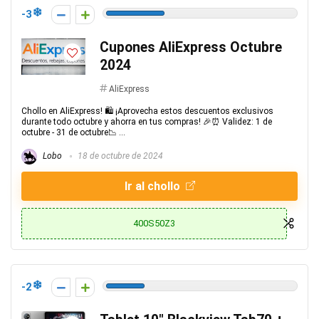
-3
Cupones AliExpress Octubre
2024
AliExpress
Chollo en AliExpress! 🛍️ ¡Aprovecha estos descuentos exclusivos
durante todo octubre y ahorra en tus compras! 🎉⏰ Validez: 1 de
octubre - 31 de octubre📉 ...
Lobo
18 de octubre de 2024
Ir al chollo
400S50Z3
-2