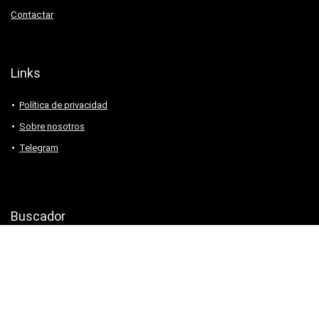
Contactar
Links
Política de privacidad
Sobre nosotros
Telegram
Buscador
2024 chollonario® - Todos los derechos reservados