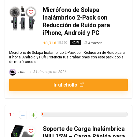
Micrófono de Solapa
Inalámbrico 2-Pack con
Reducción de Ruido para
iPhone, Android y PC
13,71€
-28%
18,99€
Amazon
Micrófono de Solapa Inalámbrico 2-Pack con Reducción de Ruido para
iPhone, Android y PC🎙️ ¡Potencia tus grabaciones con este pack doble
de micrófonos de ...
Lobo
31 de mayo de 2026
Ir al chollo
1
Soporte de Carga Inalámbrica
INIU 15W – Carga Rápida para