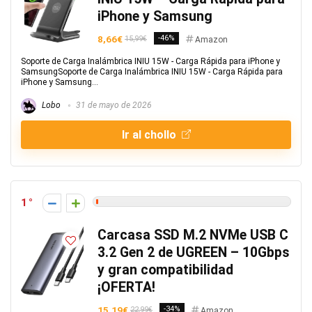
iPhone y Samsung
8,66€
-46%
15,99€
Amazon
Soporte de Carga Inalámbrica INIU 15W - Carga Rápida para iPhone y
SamsungSoporte de Carga Inalámbrica INIU 15W - Carga Rápida para
iPhone y Samsung...
Lobo
31 de mayo de 2026
Ir al chollo
1
Carcasa SSD M.2 NVMe USB C
3.2 Gen 2 de UGREEN – 10Gbps
y gran compatibilidad
¡OFERTA!
15,19€
-34%
22,99€
Amazon