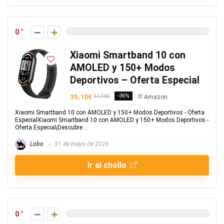
0
Xiaomi Smartband 10 con
AMOLED y 150+ Modos
Deportivos – Oferta Especial
35,10€
-36%
54,99€
Amazon
Xiaomi Smartband 10 con AMOLED y 150+ Modos Deportivos - Oferta
EspecialXiaomi Smartband 10 con AMOLED y 150+ Modos Deportivos -
Oferta Especial¡Descubre ...
Lobo
31 de mayo de 2026
Ir al chollo
0