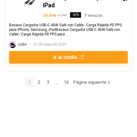
iPad
18,99€
-32%
27,99€
Amazon
Baseus Cargador USB-C 45W GaN con Cable - Carga Rápida PD PPS
para iPhone, Samsung, iPadBaseus Cargador USB-C 45W GaN con
Cable - Carga Rápida PD PPS para ...
Lobo
31 de mayo de 2026
Ir al chollo
1
2
3
…
16
Página siguiente »