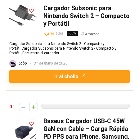
Cargador Subsonic para
Nintendo Switch 2 – Compacto
y Portátil
6,47€
-30%
9,26€
Amazon
Cargador Subsonic para Nintendo Switch 2 - Compacto y
PortátilCargador Subsonic para Nintendo Switch 2 - Compacto y
Portátil¡Encuentra el cargador ...
Lobo
31 de mayo de 2026
Ir al chollo
0
Baseus Cargador USB-C 45W
GaN con Cable – Carga Rápida
PD PPS para iPhone, Samsung,