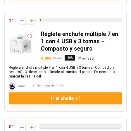
1
Regleta enchufe múltiple 7 en
1 con 4 USB y 3 tomas –
Compacto y seguro
9,99€
-50%
19,99€
Amazon
Regleta enchufe múltiple 7 en 1 con 4 USB y 3 tomas - Compacto y
seguroOJO: descuento aplicado al tramitar el pedido. Es necesario
marcar la casilla del ...
Lobo
31 de mayo de 2026
Ir al chollo
0