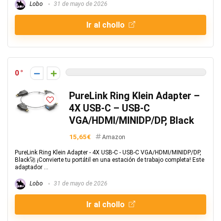
Lobo
31 de mayo de 2026
Ir al chollo
0
PureLink Ring Klein Adapter –
4X USB-C – USB-C
VGA/HDMI/MINIDP/DP, Black
15,65€
Amazon
PureLink Ring Klein Adapter - 4X USB-C - USB-C VGA/HDMI/MINIDP/DP,
Black🚀 ¡Convierte tu portátil en una estación de trabajo completa! Este
adaptador ...
Lobo
31 de mayo de 2026
Ir al chollo