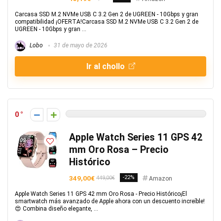
Carcasa SSD M.2 NVMe USB C 3.2 Gen 2 de UGREEN - 10Gbps y gran
compatibilidad ¡OFERTA!Carcasa SSD M.2 NVMe USB C 3.2 Gen 2 de
UGREEN - 10Gbps y gran ...
Lobo
31 de mayo de 2026
Ir al chollo
0
Apple Watch Series 11 GPS 42
mm Oro Rosa – Precio
Histórico
349,00€
-22%
449,00€
Amazon
Apple Watch Series 11 GPS 42 mm Oro Rosa - Precio Histórico¡El
smartwatch más avanzado de Apple ahora con un descuento increíble!
😍 Combina diseño elegante, ...