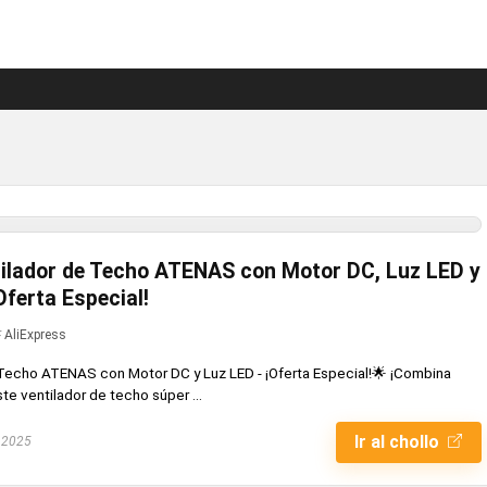
ilador de Techo ATENAS con Motor DC, Luz LED y
ferta Especial!
AliExpress
Techo ATENAS con Motor DC y Luz LED - ¡Oferta Especial!🌟 ¡Combina
te ventilador de techo súper ...
Ir al chollo
 2025