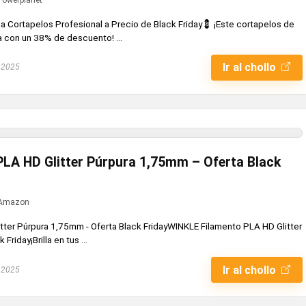
na Cortapelos Profesional a Precio de Black Friday💈 ¡Este cortapelos de
a con un 38% de descuento! ...
Ir al chollo
 2025
LA HD Glitter Púrpura 1,75mm – Oferta Black
Amazon
ter Púrpura 1,75mm - Oferta Black FridayWINKLE Filamento PLA HD Glitter
riday¡Brilla en tus ...
Ir al chollo
 2025