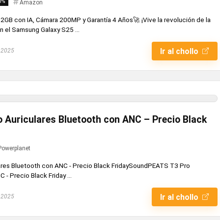
0%
Amazon
GB con IA, Cámara 200MP y Garantía 4 Años🚀 ¡Vive la revolución de la
con el Samsung Galaxy S25 ...
Ir al chollo
 2025
Auriculares Bluetooth con ANC – Precio Black
Powerplanet
res Bluetooth con ANC - Precio Black FridaySoundPEATS T3 Pro
 - Precio Black Friday ...
Ir al chollo
 2025