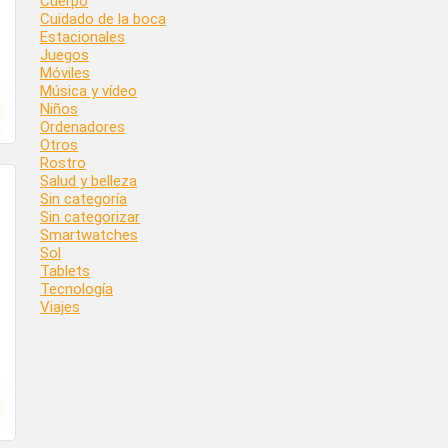
Cuerpo
Cuidado de la boca
Estacionales
Juegos
Móviles
Música y vídeo
Niños
Ordenadores
Otros
Rostro
Salud y belleza
Sin categoría
Sin categorizar
Smartwatches
Sol
Tablets
Tecnología
Viajes