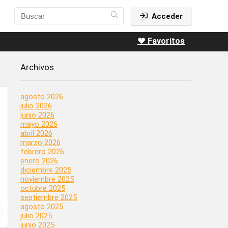
Acceder
❤️ Favoritos
Archivos
agosto 2026
julio 2026
junio 2026
mayo 2026
abril 2026
marzo 2026
febrero 2026
enero 2026
diciembre 2025
noviembre 2025
octubre 2025
septiembre 2025
agosto 2025
julio 2025
junio 2025