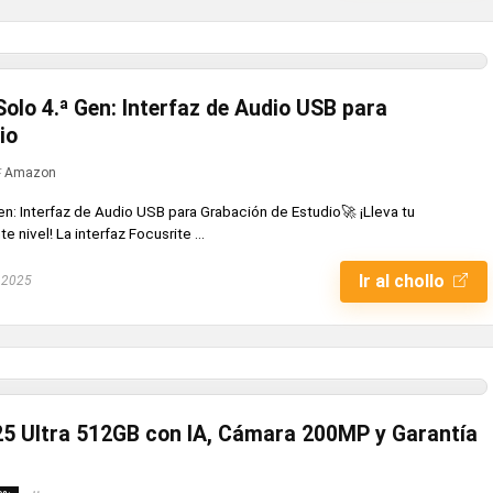
Solo 4.ª Gen: Interfaz de Audio USB para
io
Amazon
en: Interfaz de Audio USB para Grabación de Estudio🚀 ¡Lleva tu
e nivel! La interfaz Focusrite ...
Ir al chollo
 2025
5 Ultra 512GB con IA, Cámara 200MP y Garantía