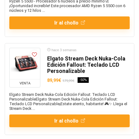
Ryzen 5 5500 - Procesador 6 núcleos a precio mínimo🚀
¡Oportunidad increíble! Este procesador AMD Ryzen 5 5500 con 6
núcleos y 12 hilos ...
Ir al chollo
hace 3 semanas
Elgato Stream Deck Nuka-Cola
Edición Fallout: Teclado LCD
Personalizable
89,99€
-50%
179,99€
VENTA
Elgato Stream Deck Nuka-Cola Edición Fallout: Teclado LCD
PersonalizableElgato Stream Deck Nuka-Cola Edición Fallout:
Teclado LCD Personalizable¡Estate atento, habitante! 🎮✨ Llega el
Stream Deck ...
Ir al chollo