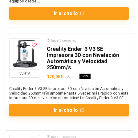
equipos desde ...
Ir al chollo
hace 3 semanas
Creality Ender-3 V3 SE
Impresora 3D con Nivelación
Automática y Velocidad
250mm/s
VENTA
170,05€
-22%
219,00€
Creality Ender-3 V3 SE Impresora 3D con Nivelación Automática y
Velocidad 250mm/s🚀 ¡Imprime hasta 5 veces más rápido con esta
impresora 3D de nivelación automática! La Creality Ender-3 V3 SE ...
Ir al chollo
hace 3 semanas