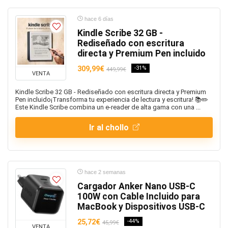
hace 6 días
Kindle Scribe 32 GB -
Rediseñado con escritura
directa y Premium Pen incluido
309,99€
-31%
449,99€
VENTA
Kindle Scribe 32 GB - Rediseñado con escritura directa y Premium
Pen incluido¡Transforma tu experiencia de lectura y escritura! 📚✏️
Este Kindle Scribe combina un e-reader de alta gama con una ...
Ir al chollo
hace 2 semanas
Cargador Anker Nano USB-C
100W con Cable Incluido para
MacBook y Dispositivos USB-C
25,72€
-44%
45,99€
VENTA