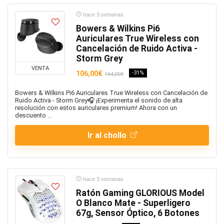
hace 3 semanas
Bowers & Wilkins Pi6
Auriculares True Wireless con
Cancelación de Ruido Activa -
Storm Grey
VENTA
106,00€
-31%
154,00€
Bowers & Wilkins Pi6 Auriculares True Wireless con Cancelación de
Ruido Activa - Storm Grey🎧 ¡Experimenta el sonido de alta
resolución con estos auriculares premium! Ahora con un
descuento ...
Ir al chollo
hace 3 semanas
Ratón Gaming GLORIOUS Model
O Blanco Mate - Superligero
67g, Sensor Óptico, 6 Botones