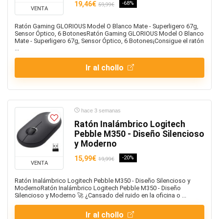
19,46€
-68%
59,99€
VENTA
Ratón Gaming GLORIOUS Model O Blanco Mate - Superligero 67g,
Sensor Óptico, 6 BotonesRatón Gaming GLORIOUS Model O Blanco
Mate - Superligero 67g, Sensor Óptico, 6 Botones¡Consigue el ratón
...
Ir al chollo
hace 3 semanas
Ratón Inalámbrico Logitech
Pebble M350 - Diseño Silencioso
y Moderno
15,99€
-20%
19,99€
VENTA
Ratón Inalámbrico Logitech Pebble M350 - Diseño Silencioso y
ModernoRatón Inalámbrico Logitech Pebble M350 - Diseño
Silencioso y Moderno 🚀 ¿Cansado del ruido en la oficina o ...
Ir al chollo