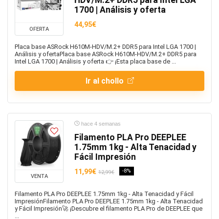
HDV/M.2+ DDR5 para Intel LGA
1700 | Análisis y oferta
44,95€
OFERTA
Placa base ASRock H610M-HDV/M.2+ DDR5 para Intel LGA 1700 |
Análisis y ofertaPlaca base ASRock H610M-HDV/M.2+ DDR5 para
Intel LGA 1700 | Análisis y oferta 👉 ¡Esta placa base de ...
Ir al chollo
hace 4 semanas
Filamento PLA Pro DEEPLEE
1.75mm 1kg - Alta Tenacidad y
Fácil Impresión
11,99€
-8%
12,99€
VENTA
Filamento PLA Pro DEEPLEE 1.75mm 1kg - Alta Tenacidad y Fácil
ImpresiónFilamento PLA Pro DEEPLEE 1.75mm 1kg - Alta Tenacidad
y Fácil Impresión🚀 ¡Descubre el filamento PLA Pro de DEEPLEE que
...