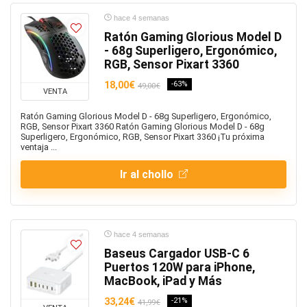
hace 4 semanas
Ratón Gaming Glorious Model D
- 68g Superligero, Ergonómico,
RGB, Sensor Pixart 3360
18,00€
-63%
49,00€
VENTA
Ratón Gaming Glorious Model D - 68g Superligero, Ergonómico,
RGB, Sensor Pixart 3360 Ratón Gaming Glorious Model D - 68g
Superligero, Ergonómico, RGB, Sensor Pixart 3360 ¡Tu próxima
ventaja ...
Ir al chollo
hace 4 semanas
Baseus Cargador USB-C 6
Puertos 120W para iPhone,
MacBook, iPad y Más
33,24€
-21%
41,99€