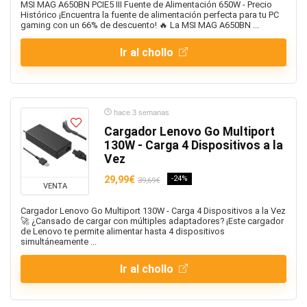
MSI MAG A650BN PCIE5 III Fuente de Alimentación 650W - Precio
Histórico ¡Encuentra la fuente de alimentación perfecta para tu PC
gaming con un 66% de descuento! 🔥 La MSI MAG A650BN ...
Ir al chollo
hace 3 semanas
Cargador Lenovo Go Multiport
130W - Carga 4 Dispositivos a la
Vez
29,99€
-24%
39,69€
VENTA
Cargador Lenovo Go Multiport 130W - Carga 4 Dispositivos a la Vez
🚀 ¿Cansado de cargar con múltiples adaptadores? ¡Este cargador
de Lenovo te permite alimentar hasta 4 dispositivos
simultáneamente ...
Ir al chollo