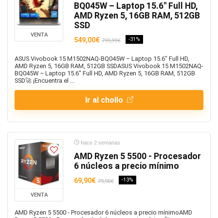
BQ045W – Laptop 15.6" Full HD,
AMD Ryzen 5, 16GB RAM, 512GB
SSD
VENTA
549,00€
-31%
799,99€
ASUS Vivobook 15 M1502NAQ-BQ045W – Laptop 15.6" Full HD,
AMD Ryzen 5, 16GB RAM, 512GB SSDASUS Vivobook 15 M1502NAQ-
BQ045W – Laptop 15.6" Full HD, AMD Ryzen 5, 16GB RAM, 512GB
SSD🚀 ¡Encuentra el ...
Ir al chollo
hace 2 semanas
AMD Ryzen 5 5500 - Procesador
6 núcleos a precio mínimo
69,90€
-13%
79,90€
VENTA
AMD Ryzen 5 5500 - Procesador 6 núcleos a precio mínimoAMD