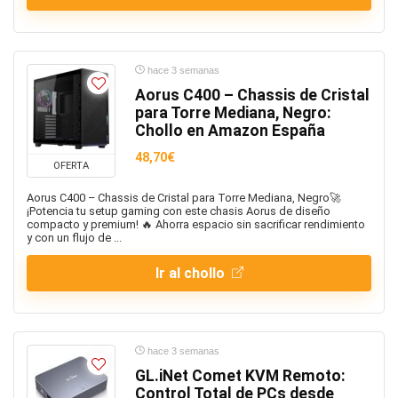
hace 3 semanas
Aorus C400 – Chassis de Cristal
para Torre Mediana, Negro:
Chollo en Amazon España
48,70€
OFERTA
Aorus C400 – Chassis de Cristal para Torre Mediana, Negro🚀
¡Potencia tu setup gaming con este chasis Aorus de diseño
compacto y premium! 🔥 Ahorra espacio sin sacrificar rendimiento
y con un flujo de ...
Ir al chollo
hace 3 semanas
GL.iNet Comet KVM Remoto:
Control Total de PCs desde