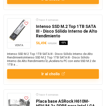
hace 4 semanas
Intenso SSD M.2 Top 1TB SATA
III - Disco Sólido Interno de Alto
Rendimiento
56,49€
-48%
109,03€
VENTA
Intenso SSD M.2 Top 1TB SATA III - Disco Sólido Interno de Alto
RendimientoIntenso SSD M.2 Top 1TB SATA III - Disco Sólido
Interno de Alto Rendimiento🚀 ¡Acelera tu PC con este SSD M.2 de
1TB a ...
Ir al chollo
hace 4 semanas
Placa base ASRock H610M-