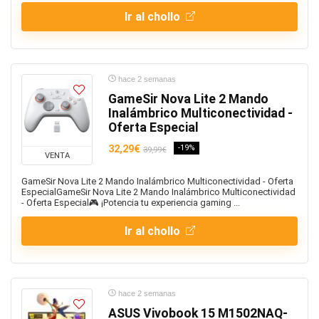
Ir al chollo
hace 2 semanas
GameSir Nova Lite 2 Mando
Inalámbrico Multiconectividad -
Oferta Especial
32,29€
-19%
39,99€
VENTA
GameSir Nova Lite 2 Mando Inalámbrico Multiconectividad - Oferta
EspecialGameSir Nova Lite 2 Mando Inalámbrico Multiconectividad
- Oferta Especial🎮 ¡Potencia tu experiencia gaming ...
Ir al chollo
hace 2 semanas
ASUS Vivobook 15 M1502NAQ-