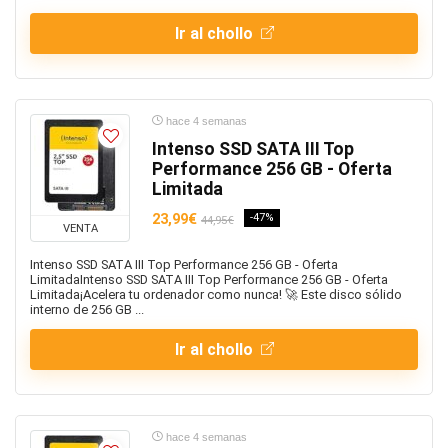
Ir al chollo
hace 4 semanas
Intenso SSD SATA III Top
Performance 256 GB - Oferta
Limitada
23,99€
-47%
44,95€
VENTA
Intenso SSD SATA III Top Performance 256 GB - Oferta
LimitadaIntenso SSD SATA III Top Performance 256 GB - Oferta
Limitada¡Acelera tu ordenador como nunca! 🚀 Este disco sólido
interno de 256 GB ...
Ir al chollo
hace 4 semanas