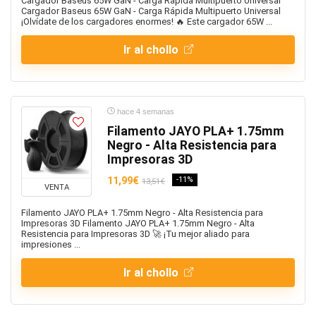
Cargador Baseus 65W GaN - Carga Rápida Multipuerto Universal
Cargador Baseus 65W GaN - Carga Rápida Multipuerto Universal
¡Olvídate de los cargadores enormes! 🔥 Este cargador 65W ...
Ir al chollo
hace 4 semanas
Filamento JAYO PLA+ 1.75mm
Negro - Alta Resistencia para
Impresoras 3D
11,99€
-11%
13,51€
VENTA
Filamento JAYO PLA+ 1.75mm Negro - Alta Resistencia para
Impresoras 3D Filamento JAYO PLA+ 1.75mm Negro - Alta
Resistencia para Impresoras 3D 🚀 ¡Tu mejor aliado para
impresiones ...
Ir al chollo