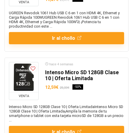
VENTA
UGREEN Revodok 1061 Hub USB C 6 en 1 con HDMI 4K, Ethernet y
Carga Rápida 100WUGREEN Revodok 1061 Hub USB C 6 en 1 con
HDMI 4K, Ethernet y Carga Rápida 100W🚀 ¡Potencia tu
productividad con este ...
Ir al chollo
hace 4 semanas
Intenso Micro SD 128GB Clase
10 | Oferta Limitada
12,59€
-50%
25,33€
VENTA
Intenso Micro SD 128GB Clase 10 | Oferta LimitadaIntenso Micro SD
128GB Clase 10 | Oferta Limitada¡Amplía la memoria de tu
smartphone o tablet con esta tarjeta microSD de 128GB a un precio
...
Ir al chollo