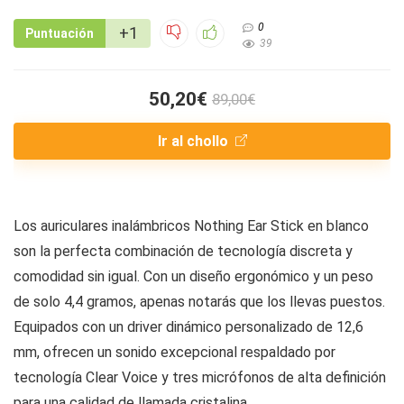
0
+1
Puntuación
39
50,20€
89,00€
Ir al chollo
Los auriculares inalámbricos Nothing Ear Stick en blanco
son la perfecta combinación de tecnología discreta y
comodidad sin igual. Con un diseño ergonómico y un peso
de solo 4,4 gramos, apenas notarás que los llevas puestos.
Equipados con un driver dinámico personalizado de 12,6
mm, ofrecen un sonido excepcional respaldado por
tecnología Clear Voice y tres micrófonos de alta definición
para una calidad de llamada cristalina.