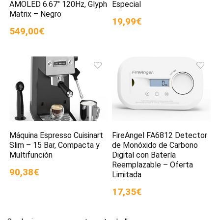
AMOLED 6.67″ 120Hz, Glyph
Especial
Matrix – Negro
19,99€
549,00€
Máquina Espresso Cuisinart
FireAngel FA6812 Detector
Slim – 15 Bar, Compacta y
de Monóxido de Carbono
Multifunción
Digital con Batería
Reemplazable – Oferta
90,38€
Limitada
17,35€