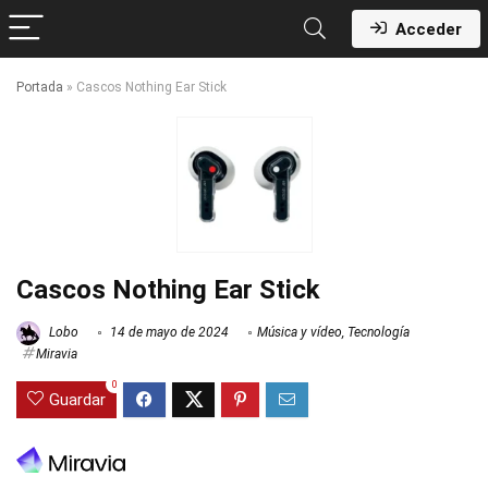
Acceder
Portada
»
Cascos Nothing Ear Stick
Cascos Nothing Ear Stick
Lobo
14 de mayo de 2024
Música y vídeo
,
Tecnología
Miravia
0
Guardar