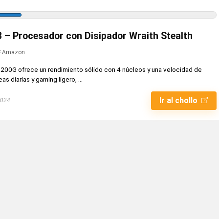
– Procesador con Disipador Wraith Stealth
Amazon
200G ofrece un rendimiento sólido con 4 núcleos y una velocidad de
as diarias y gaming ligero, ...
Ir al chollo
2024