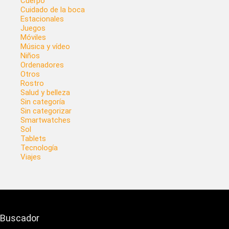
Cuerpo
Cuidado de la boca
Estacionales
Juegos
Móviles
Música y vídeo
Niños
Ordenadores
Otros
Rostro
Salud y belleza
Sin categoría
Sin categorizar
Smartwatches
Sol
Tablets
Tecnología
Viajes
Buscador