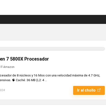
zen 7 5800X Procesador
Amazon
cesador de 8 núcleos y 16 hilos con una velocidad máxima de 4.7 GHz,
ensivas. 🧠 Caché: 36 MB (L2: 4 ...
Ir al chollo
2024