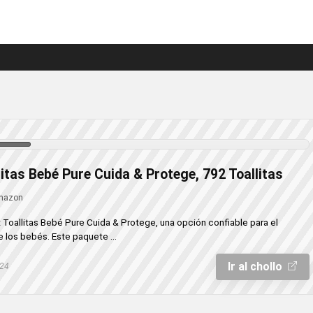
itas Bebé Pure Cuida & Protege, 792 Toallitas
mazon
t Toallitas Bebé Pure Cuida & Protege, una opción confiable para el
e los bebés. Este paquete ...
Ir al chollo
024