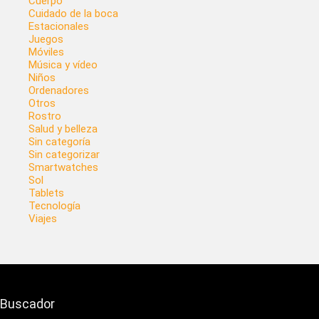
Cuerpo
Cuidado de la boca
Estacionales
Juegos
Móviles
Música y vídeo
Niños
Ordenadores
Otros
Rostro
Salud y belleza
Sin categoría
Sin categorizar
Smartwatches
Sol
Tablets
Tecnología
Viajes
Buscador