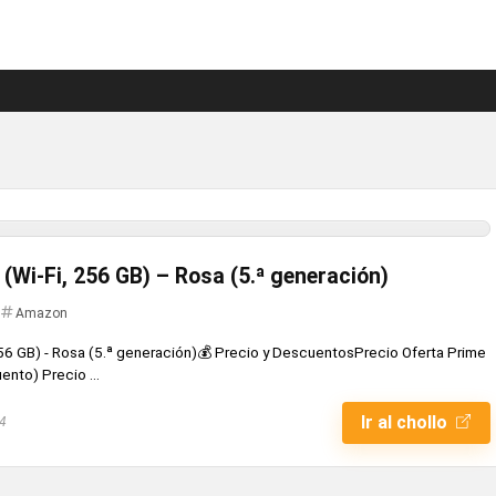
 (Wi-Fi, 256 GB) – Rosa (5.ª generación)
Amazon
256 GB) - Rosa (5.ª generación)💰 Precio y DescuentosPrecio Oferta Prime
nto) Precio ...
Ir al chollo
24