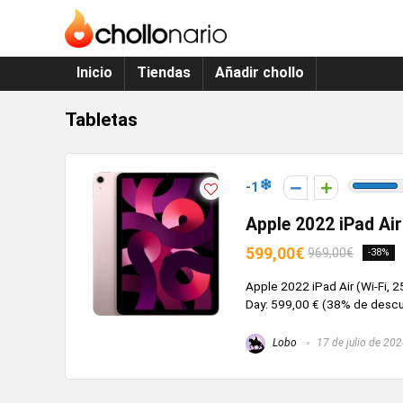
Inicio
Tiendas
Añadir chollo
Tabletas
-1
Apple 2022 iPad Air
599,00€
969,00€
-38%
Apple 2022 iPad Air (Wi-Fi, 
Day: 599,00 € (38% de descue
Lobo
17 de julio de 20