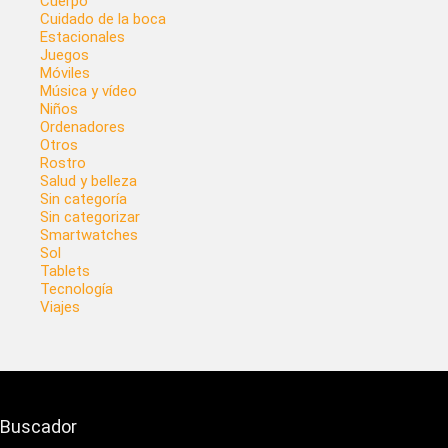
Cuerpo
Cuidado de la boca
Estacionales
Juegos
Móviles
Música y vídeo
Niños
Ordenadores
Otros
Rostro
Salud y belleza
Sin categoría
Sin categorizar
Smartwatches
Sol
Tablets
Tecnología
Viajes
Buscador