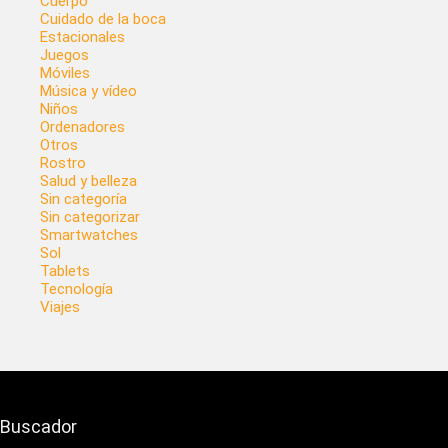
Cuerpo
Cuidado de la boca
Estacionales
Juegos
Móviles
Música y vídeo
Niños
Ordenadores
Otros
Rostro
Salud y belleza
Sin categoría
Sin categorizar
Smartwatches
Sol
Tablets
Tecnología
Viajes
Buscador