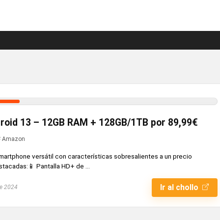
roid 13 – 12GB RAM + 128GB/1TB por 89,99€
Amazon
martphone versátil con características sobresalientes a un precio
stacadas:📱 Pantalla HD+ de ...
Ir al chollo
de 2024