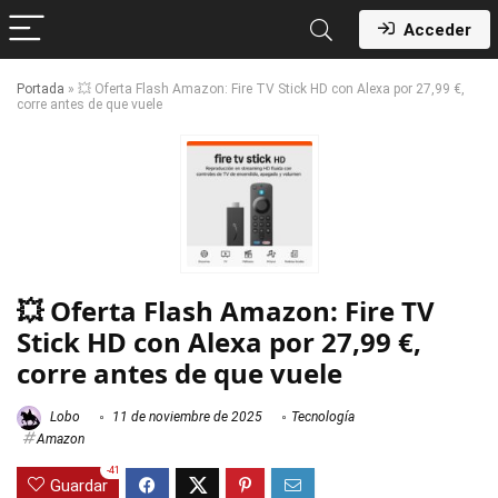
Acceder
Portada
»
💥 Oferta Flash Amazon: Fire TV Stick HD con Alexa por 27,99 €,
corre antes de que vuele
💥 Oferta Flash Amazon: Fire TV
Stick HD con Alexa por 27,99 €,
corre antes de que vuele
Lobo
11 de noviembre de 2025
Tecnología
Amazon
-41
Guardar