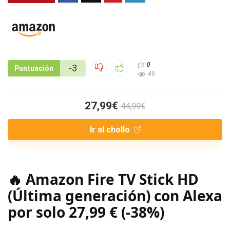
0
-3
Puntuación
49
27,99€
44,99€
Ir al chollo
🔥 Amazon Fire TV Stick HD
(Última generación) con Alexa
por solo 27,99 € (-38%)