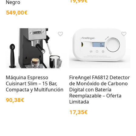
19,99€
Negro
549,00€
Máquina Espresso
FireAngel FA6812 Detector
Cuisinart Slim – 15 Bar,
de Monóxido de Carbono
Compacta y Multifunción
Digital con Batería
Reemplazable – Oferta
90,38€
Limitada
17,35€