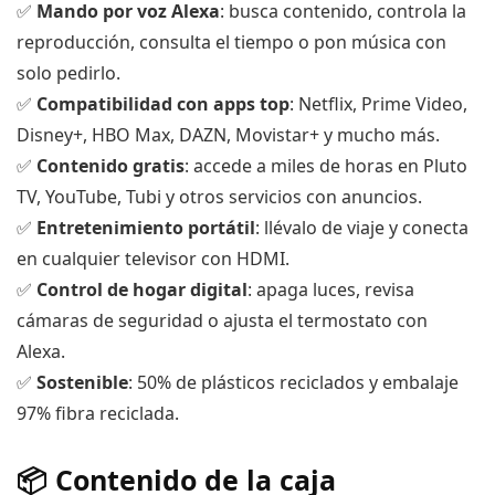
✅
Mando por voz Alexa
: busca contenido, controla la
reproducción, consulta el tiempo o pon música con
solo pedirlo.
✅
Compatibilidad con apps top
: Netflix, Prime Video,
Disney+, HBO Max, DAZN, Movistar+ y mucho más.
✅
Contenido gratis
: accede a miles de horas en Pluto
TV, YouTube, Tubi y otros servicios con anuncios.
✅
Entretenimiento portátil
: llévalo de viaje y conecta
en cualquier televisor con HDMI.
✅
Control de hogar digital
: apaga luces, revisa
cámaras de seguridad o ajusta el termostato con
Alexa.
✅
Sostenible
: 50% de plásticos reciclados y embalaje
97% fibra reciclada.
📦 Contenido de la caja