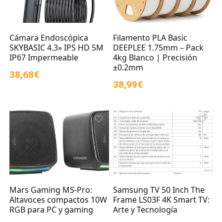
Cámara Endoscópica
Filamento PLA Basic
SKYBASIC 4.3» IPS HD 5M
DEEPLEE 1.75mm – Pack
IP67 Impermeable
4kg Blanco | Precisión
±0.2mm
38,68€
38,99€
Mars Gaming MS-Pro:
Samsung TV 50 Inch The
Altavoces compactos 10W
Frame LS03F 4K Smart TV:
RGB para PC y gaming
Arte y Tecnología