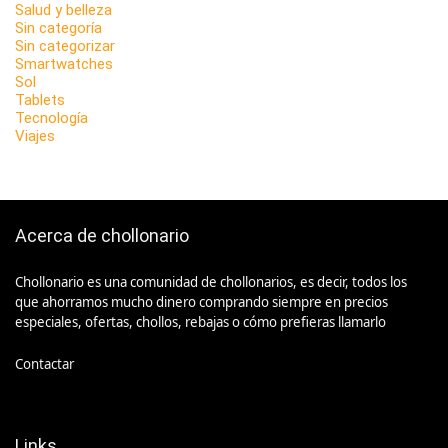
Salud y belleza
Sin categoría
Sin categorizar
Smartwatches
Sol
Tablets
Tecnología
Viajes
Acerca de chollonario
Chollonario es una comunidad de chollonarios, es decir, todos los
que ahorramos mucho dinero comprando siempre en precios
especiales, ofertas, chollos, rebajas o cómo prefieras llamarlo
Contactar
Links