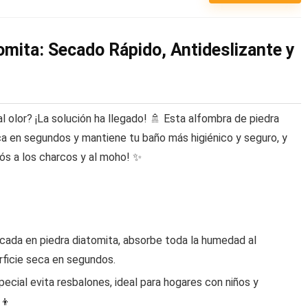
mita: Secado Rápido, Antideslizante y
olor? ¡La solución ha llegado! 🚿 Esta alfombra de piedra
ca en segundos y mantiene tu baño más higiénico y seguro, y
iós a los charcos y al moho! ✨
cada en piedra diatomita, absorbe toda la humedad al
rficie seca en segundos.
ecial evita resbalones, ideal para hogares con niños y
👦