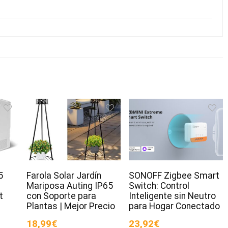
5
Farola Solar Jardín
SONOFF Zigbee Smart
Mariposa Auting IP65
Switch: Control
t
con Soporte para
Inteligente sin Neutro
Plantas | Mejor Precio
para Hogar Conectado
18,99€
23,92€