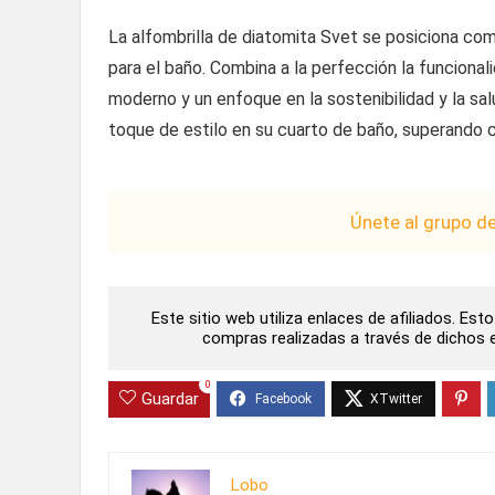
La alfombrilla de diatomita Svet se posiciona c
para el baño. Combina a la perfección la funciona
moderno y un enfoque en la sostenibilidad y la sal
toque de estilo en su cuarto de baño, superando c
Únete al grupo d
Este sitio web utiliza enlaces de afiliados. Es
compras realizadas a través de dichos en
0
Guardar
Lobo