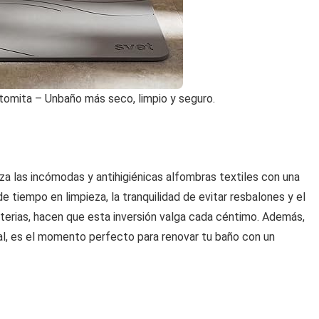
omita – Unbaño más seco, limpio y seguro.
a las incómodas y antihigiénicas alfombras textiles con una
de tiempo en limpieza, la tranquilidad de evitar resbalones y el
acterias, hacen que esta inversión valga cada céntimo. Además,
al, es el momento perfecto para renovar tu baño con un