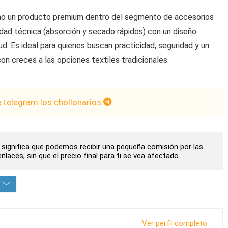
omo un producto premium dentro del segmento de accesorios
lidad técnica (absorción y secado rápidos) con un diseño
ud. Es ideal para quienes buscan practicidad, seguridad y un
on creces a las opciones textiles tradicionales.
e telegram los chollonarios
to significa que podemos recibir una pequeña comisión por las
laces, sin que el precio final para ti se vea afectado.
Ver perfil completo