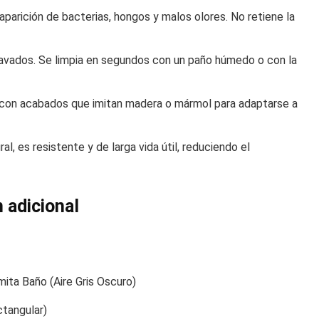
 aparición de bacterias, hongos y malos olores. No retiene la
avados. Se limpia en segundos con un paño húmedo o con la
con acabados que imitan madera o mármol para adaptarse a
l, es resistente y de larga vida útil, reduciendo el
 adicional
ita Baño (Aire Gris Oscuro)
tangular)