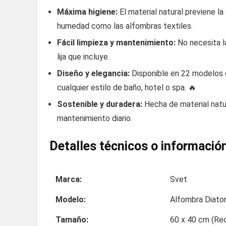
Máxima higiene:
El material natural previene la
humedad como las alfombras textiles.
Fácil limpieza y mantenimiento:
No necesita l
lija que incluye.
Diseño y elegancia:
Disponible en 22 modelos 
cualquier estilo de baño, hotel o spa. 🔥
Sostenible y duradera:
Hecha de material natura
mantenimiento diario.
Detalles técnicos o información
Marca:
Svet
Modelo:
Alfombra Diatom
Tamaño:
60 x 40 cm (Rec