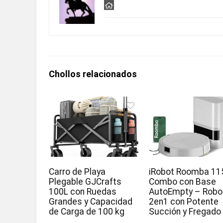
Chollos relacionados
Carro de Playa
iRobot Roomba 11
Plegable GJCrafts
Combo con Base
100L con Ruedas
AutoEmpty – Robo
Grandes y Capacidad
2en1 con Potente
de Carga de 100 kg
Succión y Fregado