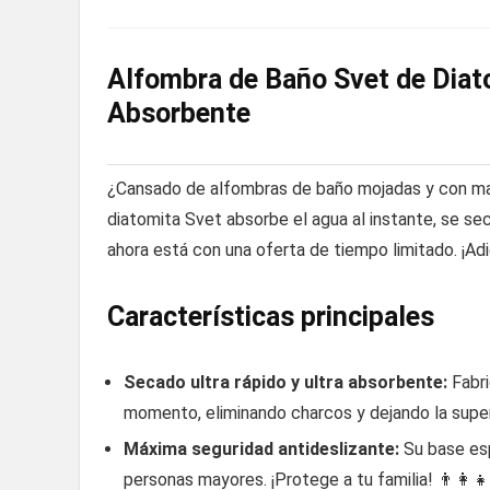
Alfombra de Baño Svet de Diato
Absorbente
¿Cansado de alfombras de baño mojadas y con mal 
diatomita Svet absorbe el agua al instante, se se
ahora está con una oferta de tiempo limitado. ¡Ad
Características principales
Secado ultra rápido y ultra absorbente:
Fabri
momento, eliminando charcos y dejando la supe
Máxima seguridad antideslizante:
Su base esp
personas mayores. ¡Protege a tu familia! 👨👩