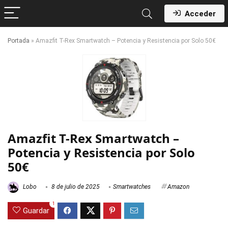
Acceder
Portada
»
Amazfit T-Rex Smartwatch – Potencia y Resistencia por Solo 50€
Amazfit T-Rex Smartwatch –
Potencia y Resistencia por Solo
50€
Lobo
8 de julio de 2025
Smartwatches
Amazon
1
Guardar