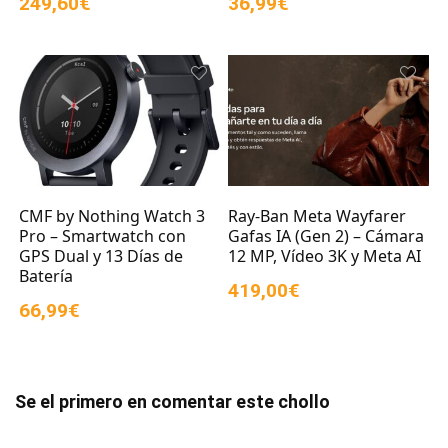
249,60€
36,99€
CMF by Nothing Watch 3
Ray-Ban Meta Wayfarer
Pro – Smartwatch con
Gafas IA (Gen 2) – Cámara
GPS Dual y 13 Días de
12 MP, Vídeo 3K y Meta AI
Batería
419,00€
66,99€
Se el primero en comentar este chollo