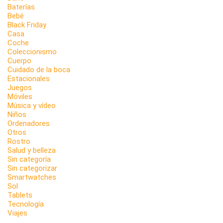
Baterías
Bebé
Black Friday
Casa
Coche
Coleccionismo
Cuerpo
Cuidado de la boca
Estacionales
Juegos
Móviles
Música y vídeo
Niños
Ordenadores
Otros
Rostro
Salud y belleza
Sin categoría
Sin categorizar
Smartwatches
Sol
Tablets
Tecnología
Viajes