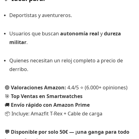
Deportistas y aventureros.
Usuarios que buscan
autonomía real
y
dureza
militar
.
Quienes necesitan un reloj completo a precio de
derribo.
🟢
Valoraciones Amazon:
4.4/5 ⭐️ (6.000+ opiniones)
🎯
Top Ventas en Smartwatches
🚚
Envío rápido con Amazon Prime
📦 Incluye: Amazfit T-Rex + Cable de carga
💬 Disponible por solo 50€ — ¡una ganga para todo