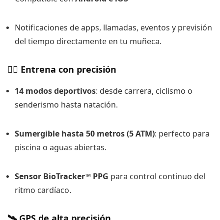
Notificaciones de apps, llamadas, eventos y previsión
del tiempo directamente en tu muñeca.
🏋️‍♂️ Entrena con precisión
14 modos deportivos
: desde carrera, ciclismo o
senderismo hasta natación.
Sumergible hasta 50 metros (5 ATM)
: perfecto para
piscina o aguas abiertas.
Sensor BioTracker™ PPG
para control continuo del
ritmo cardíaco.
🛰️ GPS de alta precisión