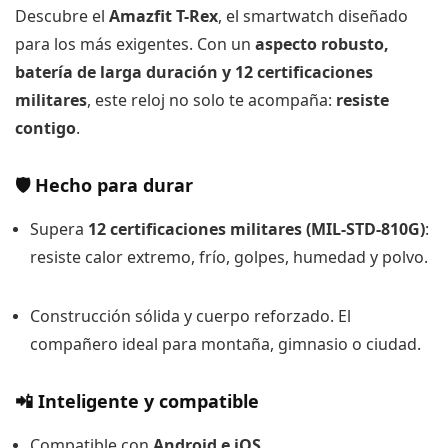
Descubre el
Amazfit T-Rex
, el smartwatch diseñado
para los más exigentes. Con un
aspecto robusto,
batería de larga duración y 12 certificaciones
militares
, este reloj no solo te acompaña:
resiste
contigo
.
🛡️ Hecho para durar
Supera
12 certificaciones militares (MIL-STD-810G)
:
resiste calor extremo, frío, golpes, humedad y polvo.
Construcción sólida y cuerpo reforzado. El
compañero ideal para montaña, gimnasio o ciudad.
📲 Inteligente y compatible
Compatible con
Android e iOS