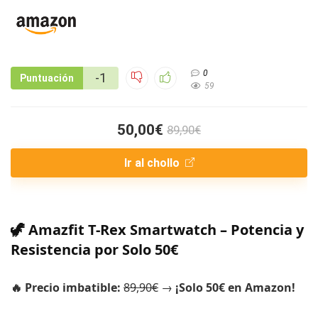
0
-1
Puntuación
59
50,00€
89,90€
Ir al chollo
🦖 Amazfit T-Rex Smartwatch – Potencia y
Resistencia por Solo 50€
🔥 Precio imbatible:
89,90€
→
¡Solo 50€ en Amazon!