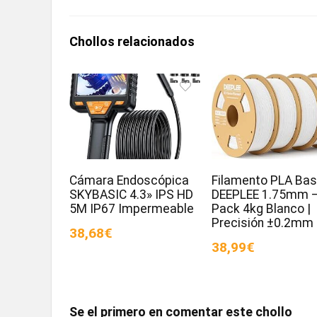
Chollos relacionados
Cámara Endoscópica
Filamento PLA Bas
SKYBASIC 4.3» IPS HD
DEEPLEE 1.75mm 
5M IP67 Impermeable
Pack 4kg Blanco |
Precisión ±0.2mm
38,68€
38,99€
Se el primero en comentar este chollo