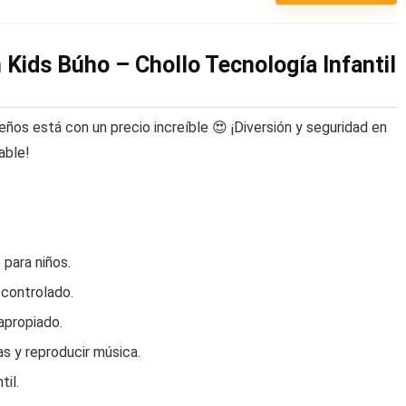
Kids Búho – Chollo Tecnología Infantil
ños está con un precio increíble 😍 ¡Diversión y seguridad en
able!
para niños.
 controlado.
apropiado.
s y reproducir música.
til.