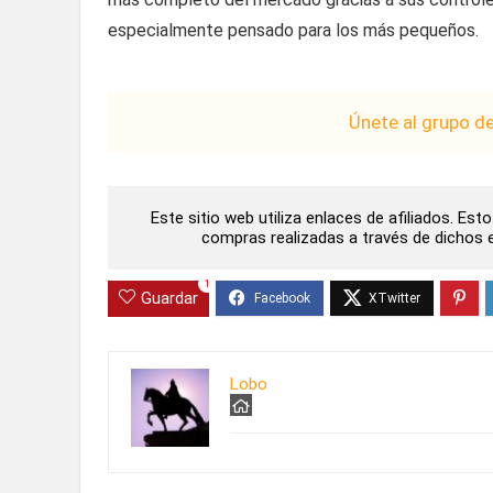
especialmente pensado para los más pequeños.
Únete al grupo d
Este sitio web utiliza enlaces de afiliados. Es
compras realizadas a través de dichos en
1
Guardar
Lobo