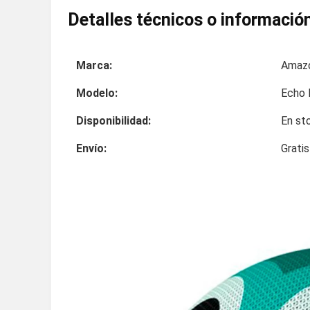
Detalles técnicos o información
Marca:
Amaz
Modelo:
Echo 
Disponibilidad:
En st
Envío:
Grati