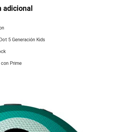
 adicional
on
Dot 5 Generación Kids
ock
s con Prime