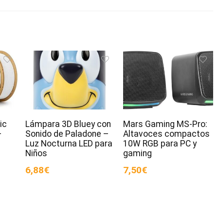
ic
Lámpara 3D Bluey con
Mars Gaming MS-Pro:
–
Sonido de Paladone –
Altavoces compactos
Luz Nocturna LED para
10W RGB para PC y
Niños
gaming
6,88€
7,50€