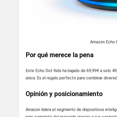
Amazon Echo D
Por qué merece la pena
Este Echo Dot Kids ha bajado de 69,99€ a solo 49,
única. Es el regalo perfecto para combinar diversi
Opinión y posicionamiento
Amazon lidera el segmento de dispositivos inteli
más completo del mercado gracias a sus controle