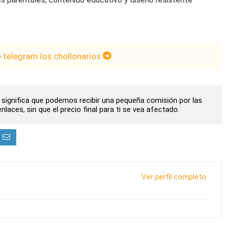
e telegram los chollonarios
to significa que podemos recibir una pequeña comisión por las
laces, sin que el precio final para ti se vea afectado.
Ver perfil completo