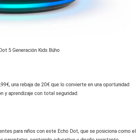
ot 5 Generación Kids Búho
99€, una rebaja de 20€ que lo convierte en una oportunidad
ón y aprendizaje con total seguridad.
gentes para niños con este Echo Dot, que se posiciona como el
s parentales, contenido educativo y diseño resistente