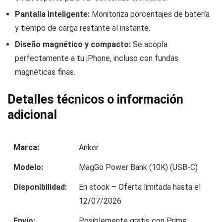
Pantalla inteligente:
Monitoriza porcentajes de batería
y tiempo de carga restante al instante.
Diseño magnético y compacto:
Se acopla
perfectamente a tu iPhone, incluso con fundas
magnéticas finas.
Detalles técnicos o información
adicional
Marca:
Anker
Modelo:
MagGo Power Bank (10K) (USB-C)
Disponibilidad:
En stock – Oferta limitada hasta el
12/07/2026
Envío:
Posiblemente gratis con Prime