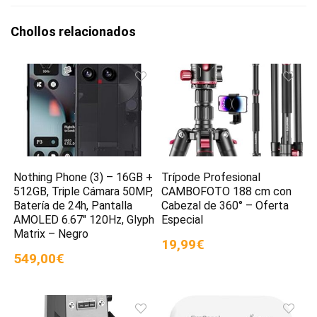
Chollos relacionados
Nothing Phone (3) – 16GB +
Trípode Profesional
512GB, Triple Cámara 50MP,
CAMBOFOTO 188 cm con
Batería de 24h, Pantalla
Cabezal de 360° – Oferta
AMOLED 6.67″ 120Hz, Glyph
Especial
Matrix – Negro
19,99€
549,00€