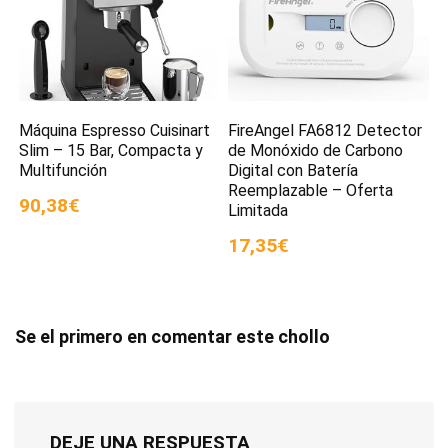
Máquina Espresso Cuisinart
FireAngel FA6812 Detector
Slim – 15 Bar, Compacta y
de Monóxido de Carbono
Multifunción
Digital con Batería
Reemplazable – Oferta
90,38€
Limitada
17,35€
Se el primero en comentar este chollo
DEJE UNA RESPUESTA