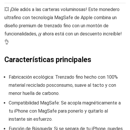
💥 ¡Dile adiós a las carteras voluminosas! Este monedero
ultrafino con tecnología MagSafe de Apple combina un
diseño premium de trenzado fino con un montón de
funcionalidades, ¡y ahora está con un descuento increíble!
👌
Características principales
Fabricación ecológica: Trenzado fino hecho con 100%
material reciclado posconsumo, suave al tacto y con
menor huella de carbono.
Compatibilidad MagSafe: Se acopla magnéticamente a
tu iPhone con MagSafe para ponerlo y quitarlo al
instante sin esfuerzo.
Función de Búsqueda: Si se separa de tu iPhone, puedes