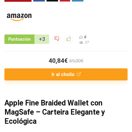
0
+3
Puntuación
37
40,84€
69,00€
Ir al chollo
Apple Fine Braided Wallet con
MagSafe – Carteira Elegante y
Ecológica