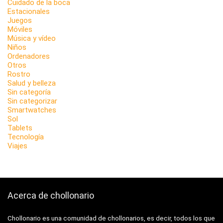
Cuidado de la boca
Estacionales
Juegos
Móviles
Música y vídeo
Niños
Ordenadores
Otros
Rostro
Salud y belleza
Sin categoría
Sin categorizar
Smartwatches
Sol
Tablets
Tecnología
Viajes
Acerca de chollonario
Chollonario es una comunidad de chollonarios, es decir, todos los que