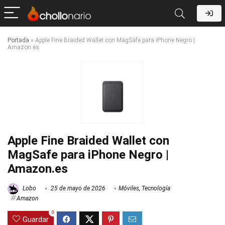
Portada
»
Apple Fine Braided Wallet con MagSafe para iPhone Negro |
Amazon.es
Apple Fine Braided Wallet con
MagSafe para iPhone Negro |
Amazon.es
Lobo
25 de mayo de 2026
Móviles
,
Tecnología
Amazon
0
Guardar