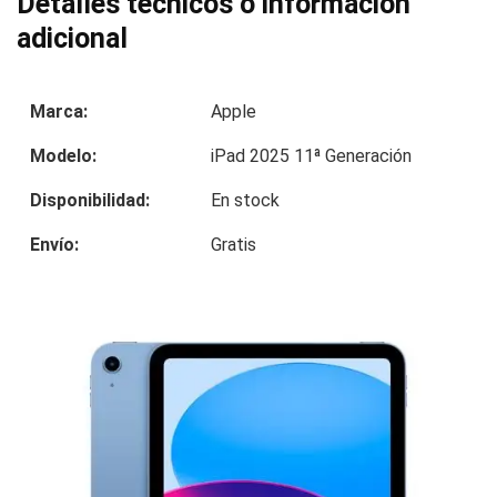
Detalles técnicos o información
adicional
Marca:
Apple
Modelo:
iPad 2025 11ª Generación
Disponibilidad:
En stock
Envío:
Gratis