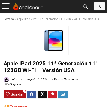
Portada
»
Apple iPad 2025 11ª Generación 11″ 128GB Wi-Fi – Versión USA
Apple iPad 2025 11ª Generación 11″
128GB Wi-Fi – Versión USA
Lobo
1 de junio de 2026
Tablets
,
Tecnología
AliExpress
0
Guardar