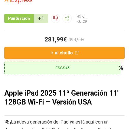
0
+1
Puntuación
29
281,99€
499,99€
Ir al chollo
ESSS45
Apple iPad 2025 11ª Generación 11″
128GB Wi-Fi – Versión USA
🚀 ¡La nueva generación de iPad ya está aquí con un