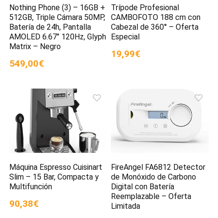
Nothing Phone (3) – 16GB +
Trípode Profesional
512GB, Triple Cámara 50MP,
CAMBOFOTO 188 cm con
Batería de 24h, Pantalla
Cabezal de 360° – Oferta
AMOLED 6.67″ 120Hz, Glyph
Especial
Matrix – Negro
19,99€
549,00€
Máquina Espresso Cuisinart
FireAngel FA6812 Detector
Slim – 15 Bar, Compacta y
de Monóxido de Carbono
Multifunción
Digital con Batería
Reemplazable – Oferta
90,38€
Limitada