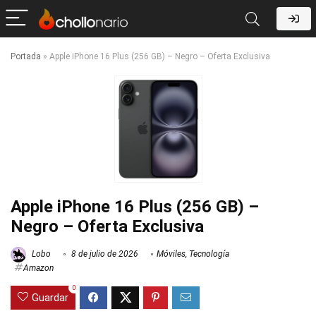
Portada
»
Apple iPhone 16 Plus (256 GB) – Negro – Oferta Exclusiva
Apple iPhone 16 Plus (256 GB) –
Negro – Oferta Exclusiva
Lobo
8 de julio de 2026
Móviles
,
Tecnología
Amazon
0
Guardar