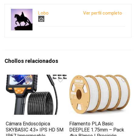
Lobo
Ver perfil completo
Chollos relacionados
Cámara Endoscópica
Filamento PLA Basic
SKYBASIC 4.3» IPS HD 5M
DEEPLEE 1.75mm – Pack
IP67 Impermeable
4kg Blanco | Precisión