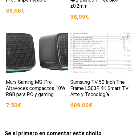
±0.2mm
38,68€
38,99€
Mars Gaming MS-Pro:
Samsung TV 50 Inch The
Altavoces compactos 10W
Frame LS03F 4K Smart TV:
RGB para PC y gaming
Arte y Tecnología
7,50€
689,00€
Se el primero en comentar este chollo