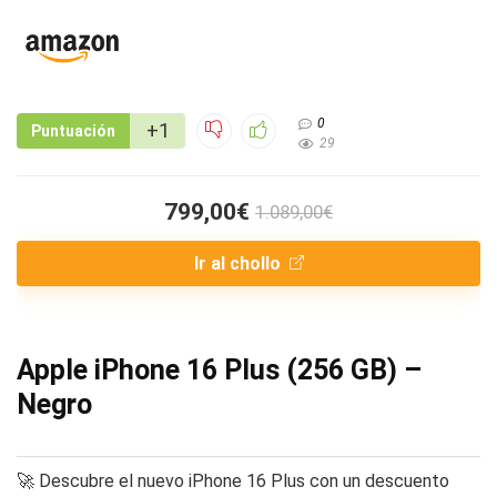
0
+1
Puntuación
29
799,00€
1.089,00€
Ir al chollo
Apple iPhone 16 Plus (256 GB) –
Negro
🚀 Descubre el nuevo iPhone 16 Plus con un descuento