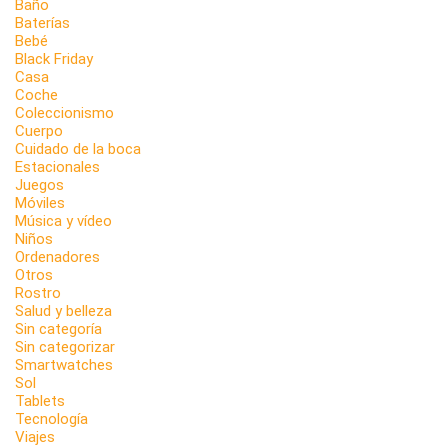
Baño
Baterías
Bebé
Black Friday
Casa
Coche
Coleccionismo
Cuerpo
Cuidado de la boca
Estacionales
Juegos
Móviles
Música y vídeo
Niños
Ordenadores
Otros
Rostro
Salud y belleza
Sin categoría
Sin categorizar
Smartwatches
Sol
Tablets
Tecnología
Viajes