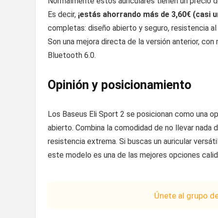
Normalmente estos auriculares tienen un precio d
Es decir,
¡estás ahorrando más de 3,60€ (casi u
completas: diseño abierto y seguro, resistencia al
Son una mejora directa de la versión anterior, con 
Bluetooth 6.0.
Opinión y posicionamiento
Los Baseus Eli Sport 2 se posicionan como una op
abierto. Combina la comodidad de no llevar nada 
resistencia extrema. Si buscas un auricular versátil
este modelo es una de las mejores opciones cal
Únete al grupo d