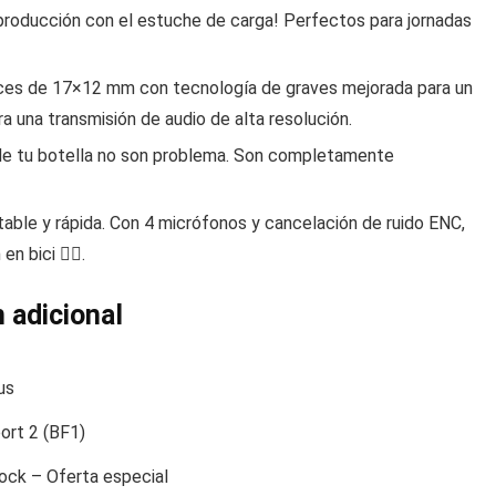
producción con el estuche de carga! Perfectos para jornadas
es de 17×12 mm con tecnología de graves mejorada para un
 una transmisión de audio de alta resolución.
a de tu botella no son problema. Son completamente
able y rápida. Con 4 micrófonos y cancelación de ruido ENC,
 bici 🚴‍♂️.
 adicional
us
port 2 (BF1)
ock – Oferta especial