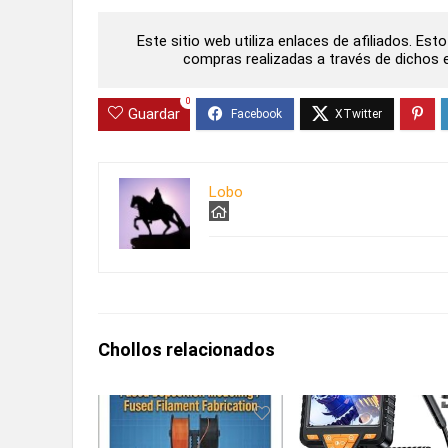
Este sitio web utiliza enlaces de afiliados. Es
compras realizadas a través de dichos en
0
Guardar
Lobo
Chollos relacionados