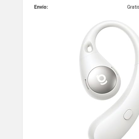
Envío:
Grati