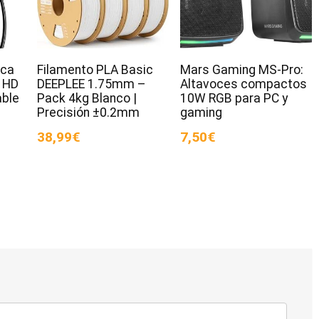
ica
Filamento PLA Basic
Mars Gaming MS-Pro:
 HD
DEEPLEE 1.75mm –
Altavoces compactos
ble
Pack 4kg Blanco |
10W RGB para PC y
Precisión ±0.2mm
gaming
38,99€
7,50€