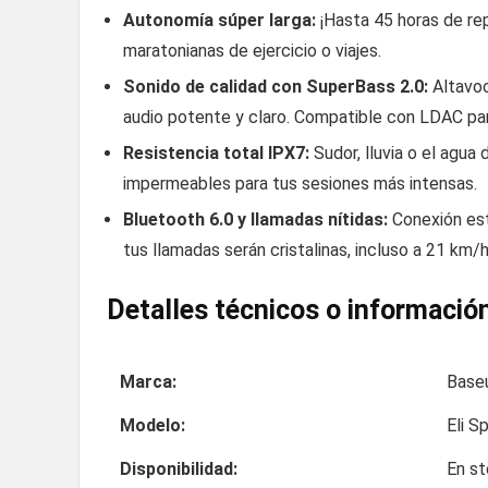
Autonomía súper larga:
¡Hasta 45 horas de re
maratonianas de ejercicio o viajes.
Sonido de calidad con SuperBass 2.0:
Altavoc
audio potente y claro. Compatible con LDAC para
Resistencia total IPX7:
Sudor, lluvia o el agu
impermeables para tus sesiones más intensas.
Bluetooth 6.0 y llamadas nítidas:
Conexión est
tus llamadas serán cristalinas, incluso a 21 km/h en
Detalles técnicos o información
Marca:
Base
Modelo:
Eli S
Disponibilidad:
En st