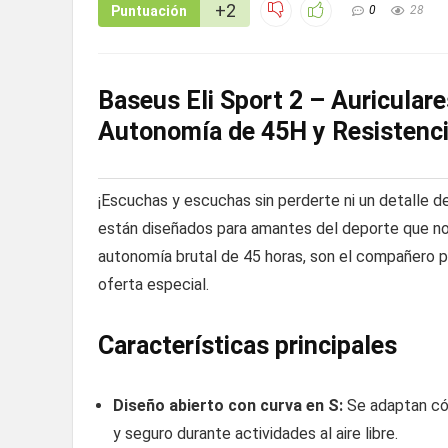
+2
Puntuación
0
28
Baseus Eli Sport 2 – Auricular
Autonomía de 45H y Resistenci
¡Escuchas y escuchas sin perderte ni un detalle de
están diseñados para amantes del deporte que no
autonomía brutal de 45 horas, son el compañero p
oferta especial.
Características principales
Diseño abierto con curva en S:
Se adaptan cóm
y seguro durante actividades al aire libre.