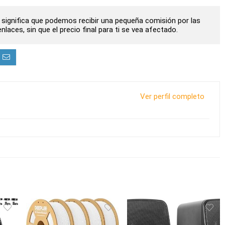
to significa que podemos recibir una pequeña comisión por las
laces, sin que el precio final para ti se vea afectado.
Ver perfil completo