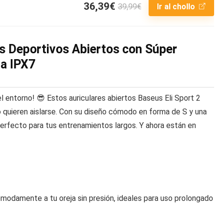
36,39€
39,99€
Ir al chollo
es Deportivos Abiertos con Súper
a IPX7
l entorno! 😎 Estos auriculares abiertos Baseus Eli Sport 2
 quieren aislarse. Con su diseño cómodo en forma de S y una
erfecto para tus entrenamientos largos. Y ahora están en
odamente a tu oreja sin presión, ideales para uso prolongado