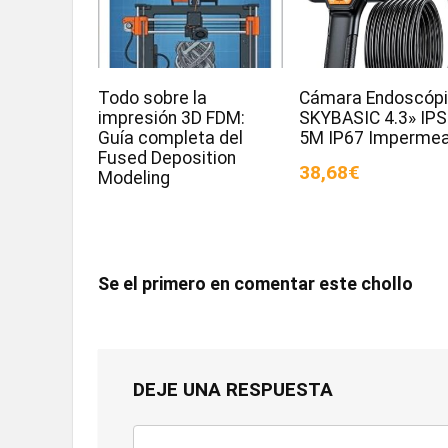
Todo sobre la
Cámara Endoscóp
impresión 3D FDM:
SKYBASIC 4.3» IPS
Guía completa del
5M IP67 Impermea
Fused Deposition
38,68€
Modeling
Se el primero en comentar este chollo
DEJE UNA RESPUESTA