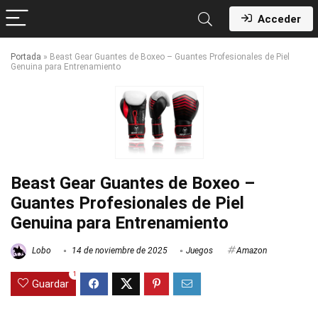
Acceder
Portada
»
Beast Gear Guantes de Boxeo – Guantes Profesionales de Piel
Genuina para Entrenamiento
Beast Gear Guantes de Boxeo –
Guantes Profesionales de Piel
Genuina para Entrenamiento
Lobo
14 de noviembre de 2025
Juegos
Amazon
1
Guardar