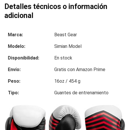
Detalles técnicos o información
adicional
Marca:
Beast Gear
Modelo:
Simian Model
Disponibilidad:
En stock
Envío:
Gratis con Amazon Prime
Peso:
16oz / 454 g
Tipo:
Guantes de entrenamiento