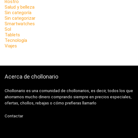
Rostro
Salud y belleza
Sin categoría
Sin categorizar
Smartwatches
Sol
Tablets
Tecnología
Viajes
Acerca de chollonario
Chollonario es una comunidad de chollonarios, es decir, todos los que
ahorramos mucho dinero comprando siempre en precios especiales,
ofertas, chollos, rebajas o cómo prefieras llamarlo
Contactar