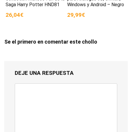
Saga Harry Potter HND81
Windows y Android – Negro
26,04€
29,99€
Se el primero en comentar este chollo
DEJE UNA RESPUESTA