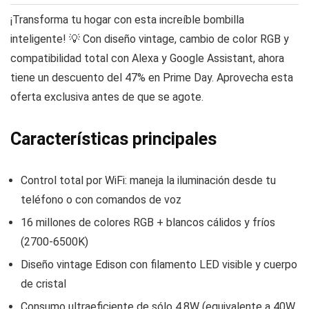
¡Transforma tu hogar con esta increíble bombilla
inteligente! 💡 Con diseño vintage, cambio de color RGB y
compatibilidad total con Alexa y Google Assistant, ahora
tiene un descuento del 47% en Prime Day. Aprovecha esta
oferta exclusiva antes de que se agote.
Características principales
Control total por WiFi: maneja la iluminación desde tu
teléfono o con comandos de voz
16 millones de colores RGB + blancos cálidos y fríos
(2700-6500K)
Diseño vintage Edison con filamento LED visible y cuerpo
de cristal
Consumo ultraeficiente de sólo 4.8W (equivalente a 40W