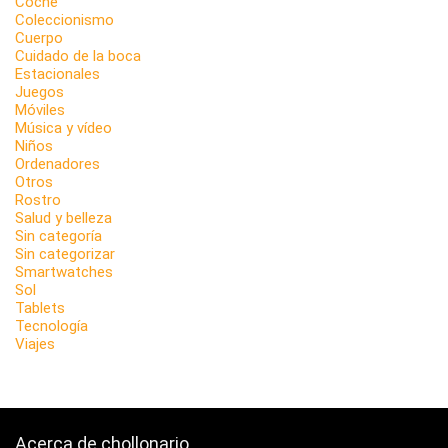
Coche
Coleccionismo
Cuerpo
Cuidado de la boca
Estacionales
Juegos
Móviles
Música y vídeo
Niños
Ordenadores
Otros
Rostro
Salud y belleza
Sin categoría
Sin categorizar
Smartwatches
Sol
Tablets
Tecnología
Viajes
Acerca de chollonario