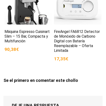
Máquina Espresso Cuisinart
FireAngel FA6812 Detector
Slim – 15 Bar, Compacta y
de Monóxido de Carbono
Multifunción
Digital con Batería
Reemplazable – Oferta
90,38€
Limitada
17,35€
Se el primero en comentar este chollo
DEJE UNA RESPUESTA