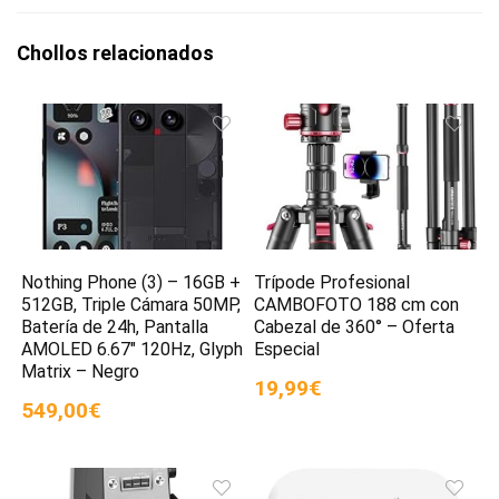
Chollos relacionados
Nothing Phone (3) – 16GB +
Trípode Profesional
512GB, Triple Cámara 50MP,
CAMBOFOTO 188 cm con
Batería de 24h, Pantalla
Cabezal de 360° – Oferta
AMOLED 6.67″ 120Hz, Glyph
Especial
Matrix – Negro
19,99€
549,00€