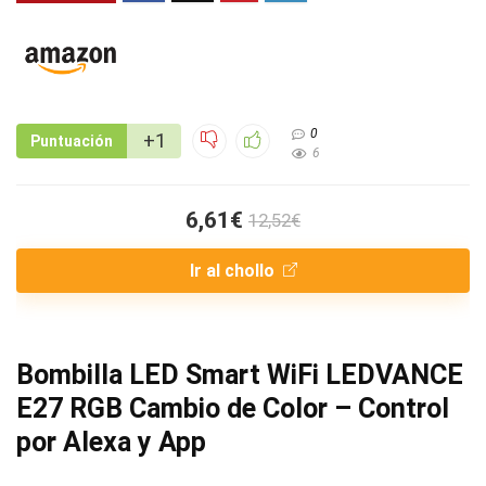
0
+1
Puntuación
6
6,61€
12,52€
Ir al chollo
Bombilla LED Smart WiFi LEDVANCE
E27 RGB Cambio de Color – Control
por Alexa y App