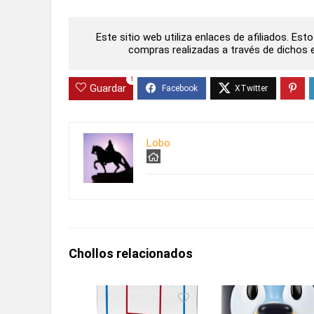
Este sitio web utiliza enlaces de afiliados. Es
compras realizadas a través de dichos en
1
Guardar
Lobo
Chollos relacionados