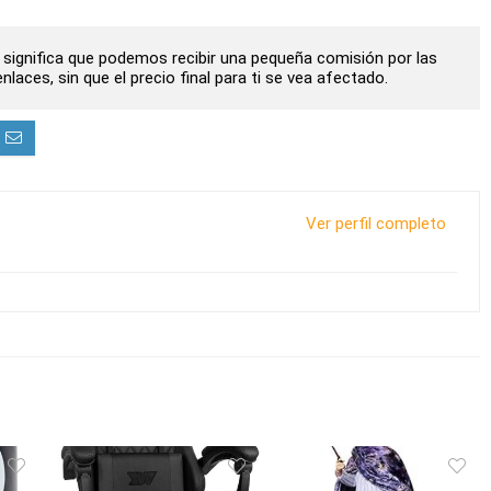
to significa que podemos recibir una pequeña comisión por las
laces, sin que el precio final para ti se vea afectado.
Ver perfil completo