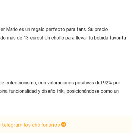
per Mario es un regalo perfecto para fans. Su precio
o más de 13 euros! Un chollo para llevar tu bebida favorita
e coleccionismo, con valoraciones positivas del 92% por
ina funcionalidad y diseño friki, posicionándose como un
e telegram los chollonarios