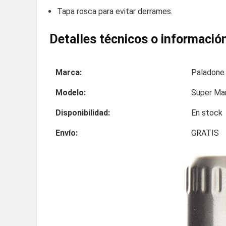
Tapa rosca para evitar derrames.
Detalles técnicos o información
Marca:
Paladone
Modelo:
Super Mar
Disponibilidad:
En stock
Envío:
GRATIS