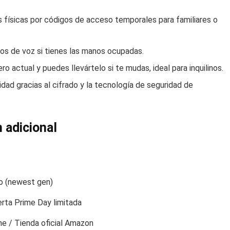
 físicas por códigos de acceso temporales para familiares o
s de voz si tienes las manos ocupadas.
o actual y puedes llevártelo si te mudas, ideal para inquilinos.
idad gracias al cifrado y la tecnología de seguridad de
 adicional
o (newest gen)
rta Prime Day limitada
me / Tienda oficial Amazon