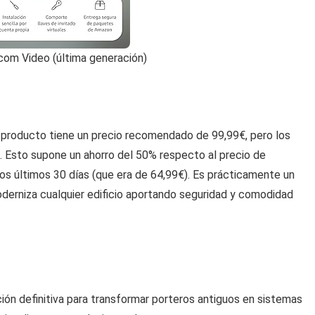
com Video (última generación)
l producto tiene un precio recomendado de 99,99€, pero los
. Esto supone un ahorro del 50% respecto al precio de
los últimos 30 días (que era de 64,99€). Es prácticamente un
oderniza cualquier edificio aportando seguridad y comodidad
ión definitiva para transformar porteros antiguos en sistemas