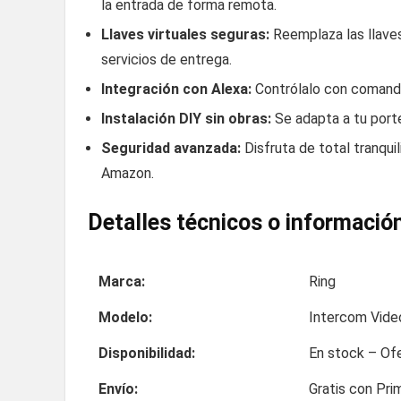
la entrada de forma remota.
Llaves virtuales seguras:
Reemplaza las llaves
servicios de entrega.
Integración con Alexa:
Contrólalo con comando
Instalación DIY sin obras:
Se adapta a tu porter
Seguridad avanzada:
Disfruta de total tranquil
Amazon.
Detalles técnicos o información
Marca:
Ring
Modelo:
Intercom Vide
Disponibilidad:
En stock – Ofe
Envío:
Gratis con Pri