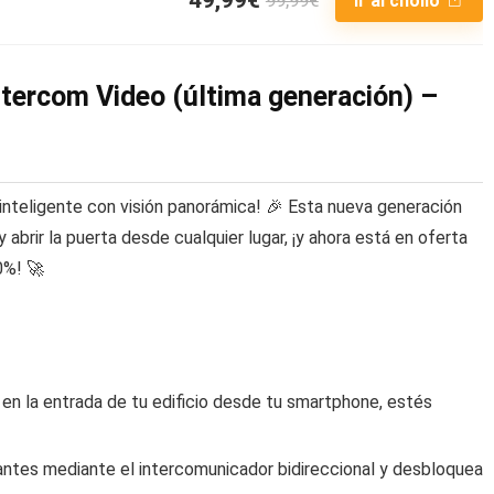
Ir al chollo
ntercom Video (última generación) –
 inteligente con visión panorámica! 🎉 Esta nueva generación
 abrir la puerta desde cualquier lugar, ¡y ahora está en oferta
0%! 🚀
 en la entrada de tu edificio desde tu smartphone, estés
antes mediante el intercomunicador bidireccional y desbloquea