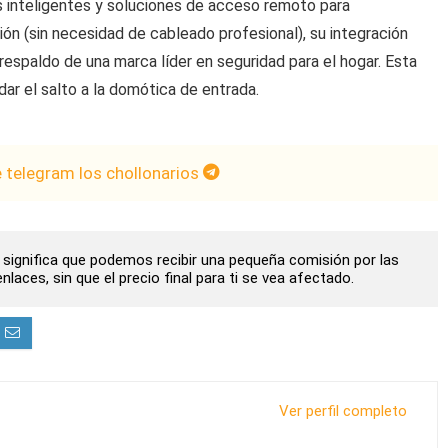
inteligentes y soluciones de acceso remoto para
ión (sin necesidad de cableado profesional), su integración
respaldo de una marca líder en seguridad para el hogar. Esta
dar el salto a la domótica de entrada.
e telegram los chollonarios
to significa que podemos recibir una pequeña comisión por las
laces, sin que el precio final para ti se vea afectado.
Ver perfil completo