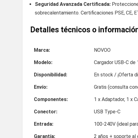
Seguridad Avanzada Certificada:
Protecciones
sobrecalentamiento. Certificaciones PSE, CE, 
Detalles técnicos o información
Marca:
NOVOO
Modelo:
Cargador USB-C de 
Disponibilidad:
En stock / ¡Oferta d
Envío:
Gratis (consulta co
Componentes:
1 x Adaptador, 1 x 
Conector:
USB Type-C
Entrada:
100-240V (ideal para
Garantía:
2 años + soporte al 