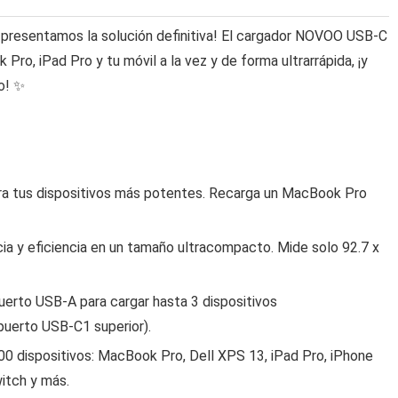
 presentamos la solución definitiva! El cargador NOVOO USB-C
ro, iPad Pro y tu móvil a la vez y de forma ultrarrápida, ¡y
o! ✨
ra tus dispositivos más potentes. Recarga un MacBook Pro
a y eficiencia en un tamaño ultracompacto. Mide solo 92.7 x
erto USB-A para cargar hasta 3 dispositivos
 puerto USB-C1 superior).
0 dispositivos: MacBook Pro, Dell XPS 13, iPad Pro, iPhone
itch y más.