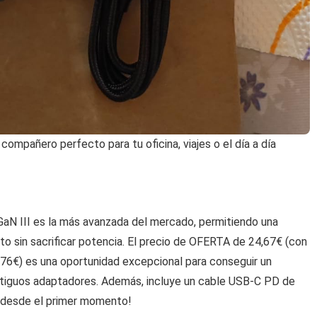
mpañero perfecto para tu oficina, viajes o el día a día
 GaN III es la más avanzada del mercado, permitiendo una
to sin sacrificar potencia. El precio de OFERTA de 24,67€ (con
,76€) es una oportunidad excepcional para conseguir un
antiguos adaptadores. Además, incluye un cable USB-C PD de
to desde el primer momento!