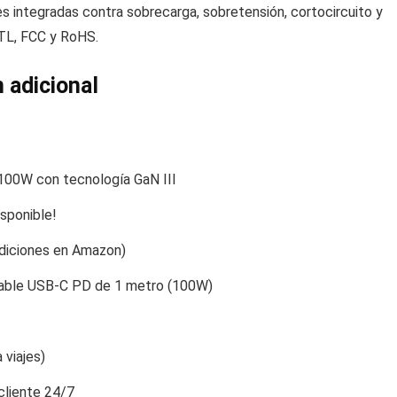
 integradas contra sobrecarga, sobretensión, cortocircuito y
ETL, FCC y RoHS.
 adicional
100W con tecnología GaN III
isponible!
ndiciones en Amazon)
Cable USB-C PD de 1 metro (100W)
 viajes)
cliente 24/7