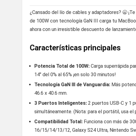
¿Cansado del lío de cables y adaptadores? 🥱 ¡Te
de 100W con tecnología GaN III carga tu MacBook P
ahora con un irresistible descuento de lanzamient
Características principales
Potencia Total de 100W:
Carga superrápida pa
14″ del 0% al 65% ¡en solo 30 minutos!
Tecnología GaN III de Vanguardia:
Más potenci
46.6 x 40.6 mm.
3 Puertos Inteligentes:
2 puertos USB-C y 1 pu
simultáneamente. (Nota: para el portátil, usa el
Compatibilidad Total:
Funciona con más de 300
16/15/14/13/12, Galaxy S24 Ultra, Nintendo Sw