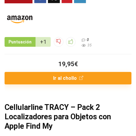
0
+1
Puntuación
35
19,95€
Ir al chollo
Cellularline TRACY – Pack 2
Localizadores para Objetos con
Apple Find My