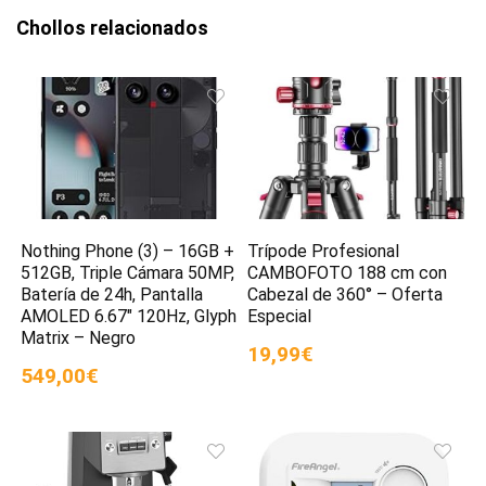
Chollos relacionados
Nothing Phone (3) – 16GB +
Trípode Profesional
512GB, Triple Cámara 50MP,
CAMBOFOTO 188 cm con
Batería de 24h, Pantalla
Cabezal de 360° – Oferta
AMOLED 6.67″ 120Hz, Glyph
Especial
Matrix – Negro
19,99€
549,00€