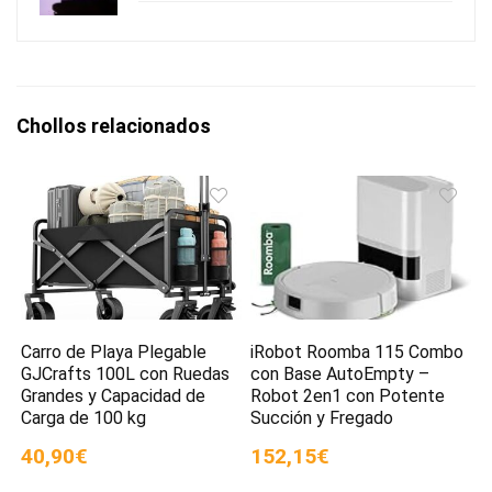
Chollos relacionados
Carro de Playa Plegable
iRobot Roomba 115 Combo
GJCrafts 100L con Ruedas
con Base AutoEmpty –
Grandes y Capacidad de
Robot 2en1 con Potente
Carga de 100 kg
Succión y Fregado
40,90€
152,15€