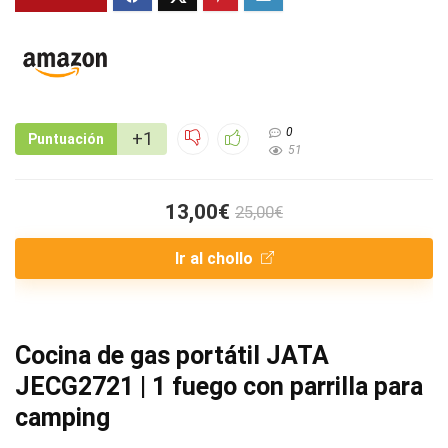
0
+1
Puntuación
51
13,00€
25,00€
Ir al chollo
Cocina de gas portátil JATA
JECG2721 | 1 fuego con parrilla para
camping