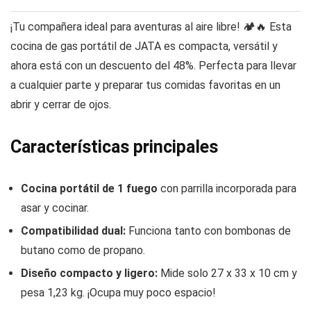
¡Tu compañera ideal para aventuras al aire libre! 🏕️🔥 Esta
cocina de gas portátil de JATA es compacta, versátil y
ahora está con un descuento del 48%. Perfecta para llevar
a cualquier parte y preparar tus comidas favoritas en un
abrir y cerrar de ojos.
Características principales
Cocina portátil de 1 fuego
con parrilla incorporada para
asar y cocinar.
Compatibilidad dual:
Funciona tanto con bombonas de
butano como de propano.
Diseño compacto y ligero:
Mide solo 27 x 33 x 10 cm y
pesa 1,23 kg. ¡Ocupa muy poco espacio!