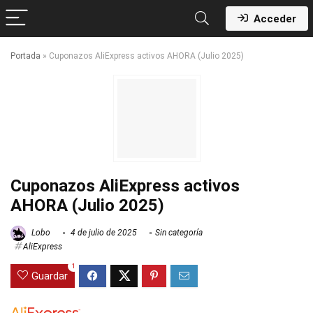
Acceder
Portada
»
Cuponazos AliExpress activos AHORA (Julio 2025)
Cuponazos AliExpress activos
AHORA (Julio 2025)
Lobo
4 de julio de 2025
Sin categoría
AliExpress
1
Guardar