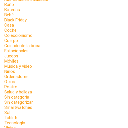
Baño
Baterías
Bebé
Black Friday
Casa
Coche
Coleccionismo
Cuerpo
Cuidado de la boca
Estacionales
Juegos
Móviles
Música y vídeo
Niños
Ordenadores
Otros
Rostro
Salud y belleza
Sin categoría
Sin categorizar
Smartwatches
Sol
Tablets
Tecnología
Viajes