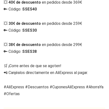
💥
40€ de descuento
en pedidos desde 369€
🔑 Código:
SSES40
💥
30€ de descuento
en pedidos desde 259€
🔑 Código:
SSES30
💥
38€ de descuento
en pedidos desde 299€
🔑 Código:
SSES38
🛒 ¡Corre antes de que se agoten!
📲 Canjéalos directamente en AliExpress al pagar.
#AliExpress #Descuentos #CuponesAliExpress #AhorraYa
#Ofertas