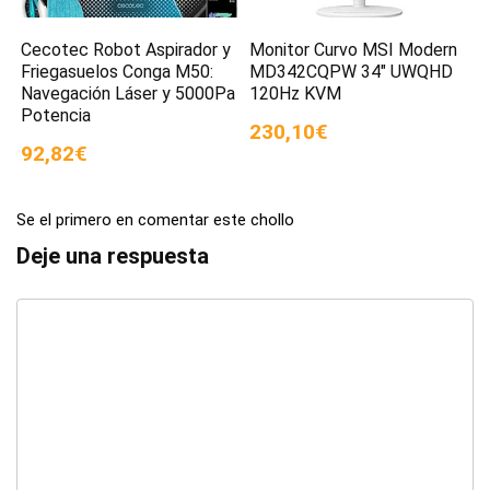
Cecotec Robot Aspirador y
Monitor Curvo MSI Modern
Friegasuelos Conga M50:
MD342CQPW 34″ UWQHD
Navegación Láser y 5000Pa
120Hz KVM
Potencia
230,10€
92,82€
Se el primero en comentar este chollo
Deje una respuesta