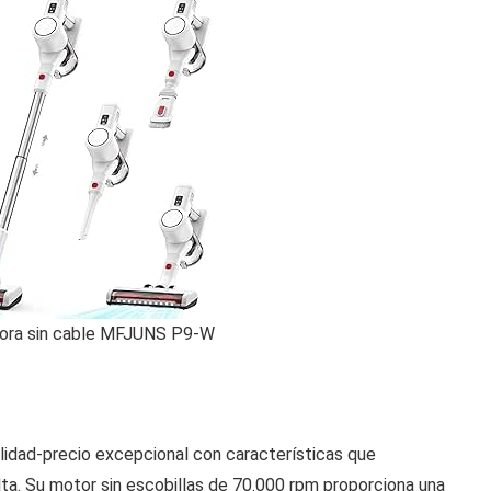
dora sin cable MFJUNS P9-W
alidad-precio excepcional con características que
a. Su motor sin escobillas de 70.000 rpm proporciona una