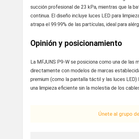
succión profesional de 23 kPa, mientras que la ba
continua. El diseño incluye luces LED para limpie
atrapa el 99.99% de las partículas, ideal para alé
Opinión y posicionamiento
La MFJUNS P9-W se posiciona como una de las me
directamente con modelos de marcas establecida
premium (como la pantalla táctil y las luces LED) 
una limpieza eficiente sin la molestia de los cabl
Únete al grupo d