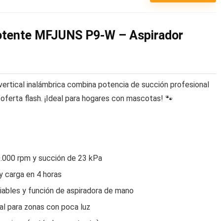
Potente MFJUNS P9-W – Aspirador
 vertical inalámbrica combina potencia de succión profesional
oferta flash. ¡Ideal para hogares con mascotas! 🐾
.000 rpm y succión de 23 kPa
 y carga en 4 horas
iables y función de aspiradora de mano
pal para zonas con poca luz