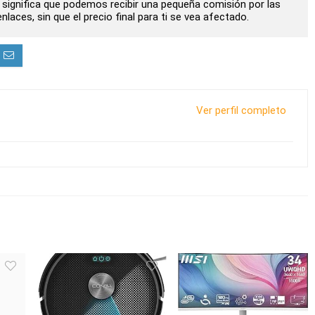
to significa que podemos recibir una pequeña comisión por las
laces, sin que el precio final para ti se vea afectado.
Ver perfil completo