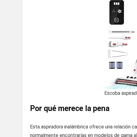
Escoba aspira
Por qué merece la pena
Esta aspiradora inalámbrica ofrece una relación c
normalmente encontrarías en modelos de gama alt