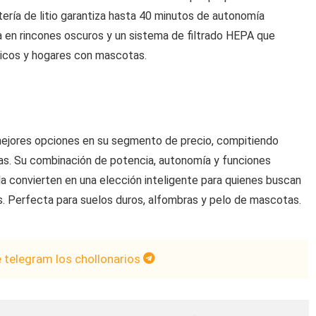
tería de litio garantiza hasta 40 minutos de autonomía
za en rincones oscuros y un sistema de filtrado HEPA que
rgicos y hogares con mascotas.
jores opciones en su segmento de precio, compitiendo
s. Su combinación de potencia, autonomía y funciones
la convierten en una elección inteligente para quienes buscan
es. Perfecta para suelos duros, alfombras y pelo de mascotas.
e telegram los chollonarios