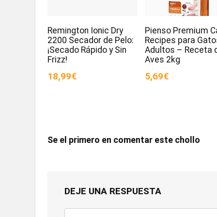
Remington Ionic Dry
Pienso Premium Ca
2200 Secador de Pelo:
Recipes para Gato
¡Secado Rápido y Sin
Adultos – Receta 
Frizz!
Aves 2kg
18,99€
5,69€
Se el primero en comentar este chollo
DEJE UNA RESPUESTA