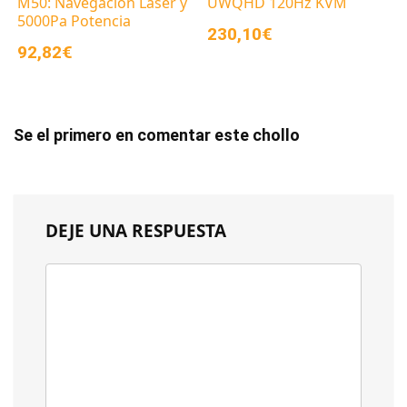
M50: Navegación Láser y
UWQHD 120Hz KVM
5000Pa Potencia
230,10€
92,82€
Se el primero en comentar este chollo
DEJE UNA RESPUESTA