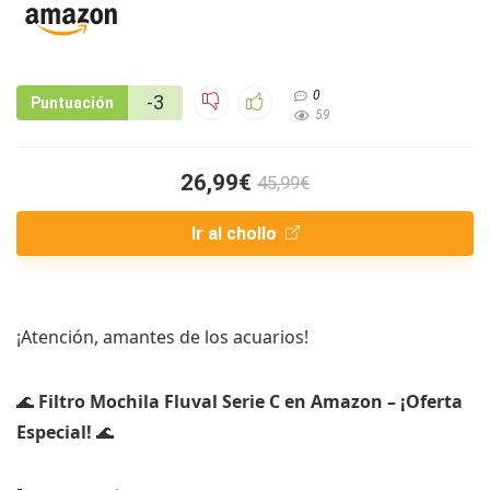
0
-3
Puntuación
59
26,99€
45,99€
Ir al chollo
¡Atención, amantes de los acuarios!
🌊
Filtro Mochila Fluval Serie C en Amazon – ¡Oferta
Especial!
🌊