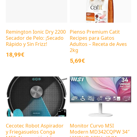
Remington Ionic Dry 2200
Pienso Premium Catit
Secador de Pelo: ¡Secado
Recipes para Gatos
Rápido y Sin Frizz!
Adultos – Receta de Aves
2kg
18,99€
5,69€
Cecotec Robot Aspirador
Monitor Curvo MSI
y Friegasuelos Conga
Modern MD342CQPW 34″