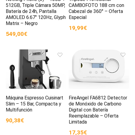
512GB, Triple Cámara 50MP,
CAMBOFOTO 188 cm con
Batería de 24h, Pantalla
Cabezal de 360° – Oferta
AMOLED 6.67″ 120Hz, Glyph
Especial
Matrix – Negro
19,99€
549,00€
Máquina Espresso Cuisinart
FireAngel FA6812 Detector
Slim – 15 Bar, Compacta y
de Monóxido de Carbono
Multifunción
Digital con Batería
Reemplazable – Oferta
90,38€
Limitada
17,35€