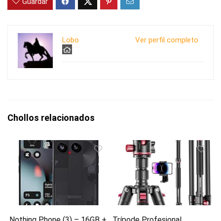
Guardar
Lobo
Ver perfil completo
Chollos relacionados
Nothing Phone (3) – 16GB +
Trípode Profesional