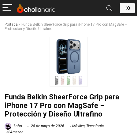
Portada
»
Funda Belkin SheerForce Grip para iPhone 17 Pro con MagSafe –
Protección y Diseño Ultrafino
Funda Belkin SheerForce Grip para
iPhone 17 Pro con MagSafe –
Protección y Diseño Ultrafino
Lobo
28 de mayo de 2026
Móviles
,
Tecnología
Amazon