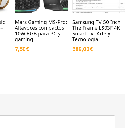
ic
Mars Gaming MS-Pro:
Samsung TV 50 Inch
 –
Altavoces compactos
The Frame LS03F 4K
|
10W RGB para PC y
Smart TV: Arte y
gaming
Tecnología
7,50€
689,00€