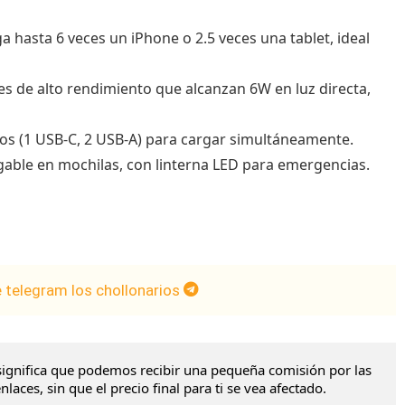
a hasta 6 veces un iPhone o 2.5 veces una tablet, ideal
res de alto rendimiento que alcanzan 6W en luz directa,
rtos (1 USB-C, 2 USB-A) para cargar simultáneamente.
lgable en mochilas, con linterna LED para emergencias.
e telegram los chollonarios
to significa que podemos recibir una pequeña comisión por las
laces, sin que el precio final para ti se vea afectado.