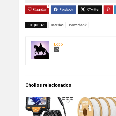
0
Guardar
ETIQUETAS:
Baterías
Powerbank
Lobo
Chollos relacionados