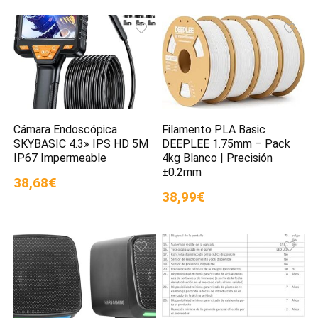
Cámara Endoscópica
Filamento PLA Basic
SKYBASIC 4.3» IPS HD 5M
DEEPLEE 1.75mm – Pack
IP67 Impermeable
4kg Blanco | Precisión
±0.2mm
38,68€
38,99€