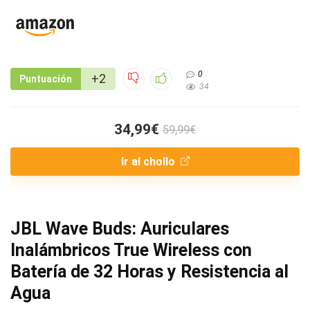
0
+2
Puntuación
34
34,99€
59,99€
Ir al chollo
JBL Wave Buds: Auriculares
Inalámbricos True Wireless con
Batería de 32 Horas y Resistencia al
Agua