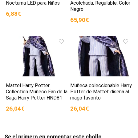
Nocturna LED para Niños
Acolchada, Regulable, Color
Negro
6,88€
65,90€
Mattel Harry Potter
Muñeca coleccionable Harry
Collection Muñeco Fan de la
Potter de Mattel: diseña al
Saga Harry Potter HND81
mago favorito
26,04€
26,04€
Se el primero en comentar este chollo