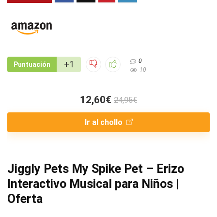
0
+1
Puntuación
10
12,60€
24,95€
Ir al chollo
Jiggly Pets My Spike Pet – Erizo
Interactivo Musical para Niños |
Oferta