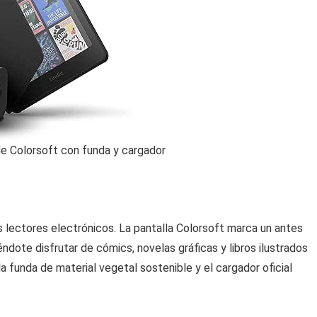
e Colorsoft con funda y cargador
os lectores electrónicos. La pantalla Colorsoft marca un antes
éndote disfrutar de cómics, novelas gráficas y libros ilustrados
la funda de material vegetal sostenible y el cargador oficial