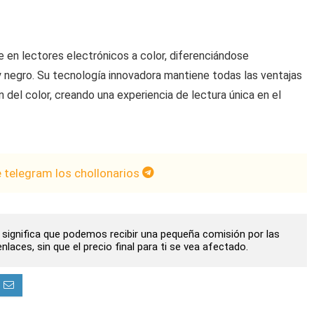
e en lectores electrónicos a color, diferenciándose
y negro. Su tecnología innovadora mantiene todas las ventajas
n del color, creando una experiencia de lectura única en el
e telegram los chollonarios
to significa que podemos recibir una pequeña comisión por las
laces, sin que el precio final para ti se vea afectado.