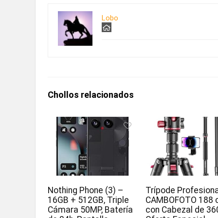
Lobo
Chollos relacionados
Nothing Phone (3) –
Trípode Profesiona
16GB + 512GB, Triple
CAMBOFOTO 188 
Cámara 50MP, Batería
con Cabezal de 36