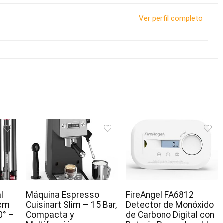
Ver perfil completo
l
Máquina Espresso
FireAngel FA6812
cm
Cuisinart Slim – 15 Bar,
Detector de Monóxido
0° –
Compacta y
de Carbono Digital con