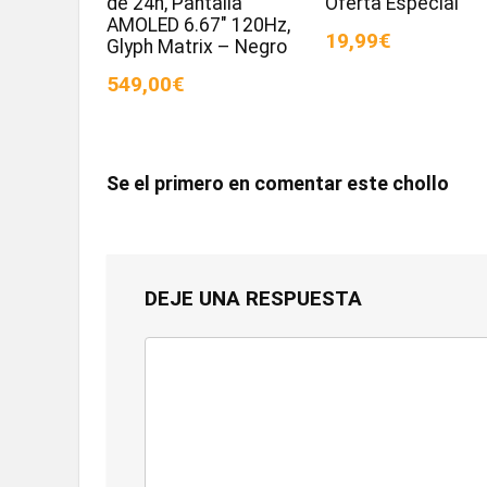
de 24h, Pantalla
Oferta Especial
AMOLED 6.67″ 120Hz,
19,99€
Glyph Matrix – Negro
549,00€
Se el primero en comentar este chollo
DEJE UNA RESPUESTA