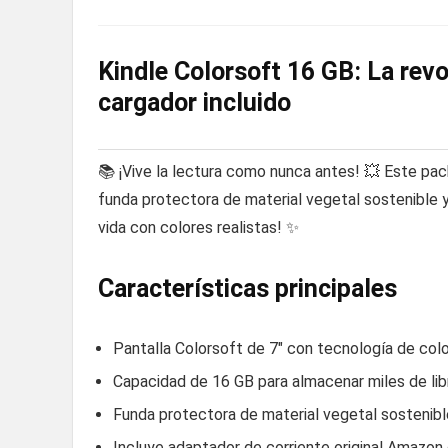
Kindle Colorsoft 16 GB: La revo
cargador incluido
📚 ¡Vive la lectura como nunca antes! 💥 Este pack
funda protectora de material vegetal sostenible y
vida con colores realistas! ✨
Características principales
Pantalla Colorsoft de 7″ con tecnología de color
Capacidad de 16 GB para almacenar miles de li
Funda protectora de material vegetal sostenible
Incluye adaptador de corriente original Amazo