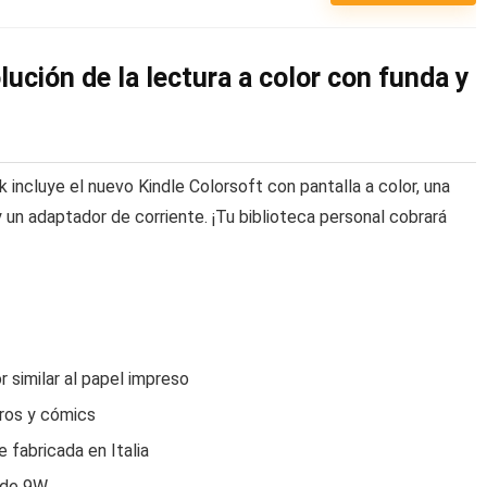
lución de la lectura a color con funda y
 incluye el nuevo Kindle Colorsoft con pantalla a color, una
 un adaptador de corriente. ¡Tu biblioteca personal cobrará
 similar al papel impreso
bros y cómics
 fabricada en Italia
n de 9W