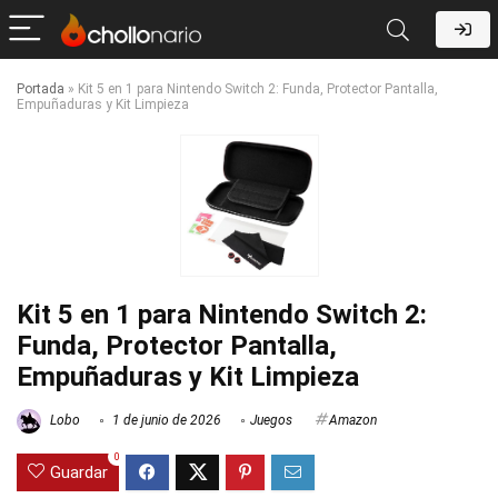
Portada
»
Kit 5 en 1 para Nintendo Switch 2: Funda, Protector Pantalla,
Empuñaduras y Kit Limpieza
Kit 5 en 1 para Nintendo Switch 2:
Funda, Protector Pantalla,
Empuñaduras y Kit Limpieza
Lobo
1 de junio de 2026
Juegos
Amazon
0
Guardar