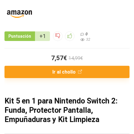
0
+1
Puntuación
32
7,57€
14,99€
Ir al chollo
Kit 5 en 1 para Nintendo Switch 2:
Funda, Protector Pantalla,
Empuñaduras y Kit Limpieza