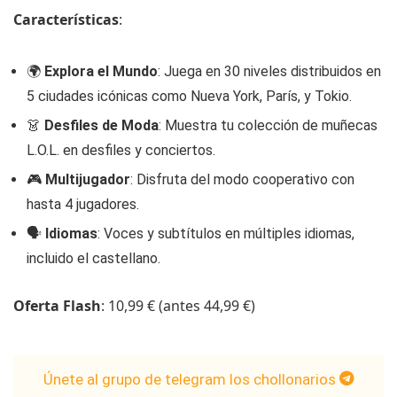
Características
:
🌍
Explora el Mundo
: Juega en 30 niveles distribuidos en
5 ciudades icónicas como Nueva York, París, y Tokio.
👗
Desfiles de Moda
: Muestra tu colección de muñecas
L.O.L. en desfiles y conciertos.
🎮
Multijugador
: Disfruta del modo cooperativo con
hasta 4 jugadores.
🗣️
Idiomas
: Voces y subtítulos en múltiples idiomas,
incluido el castellano.
Oferta Flash
: 10,99 € (antes 44,99 €)
Únete al grupo de telegram los chollonarios