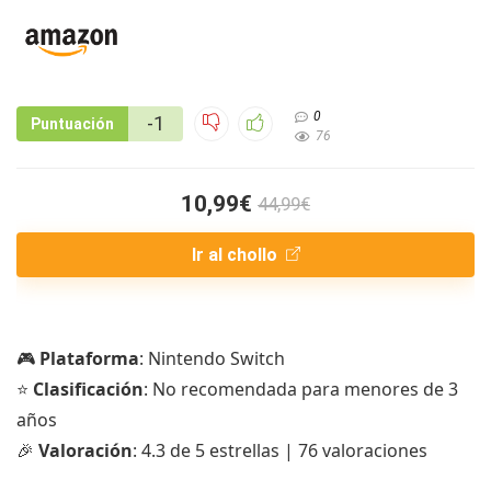
0
-1
Puntuación
76
10,99€
44,99€
Ir al chollo
🎮
Plataforma
: Nintendo Switch
⭐
Clasificación
: No recomendada para menores de 3
años
🎉
Valoración
: 4.3 de 5 estrellas | 76 valoraciones