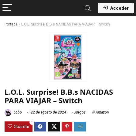
Acceder
Portada
»
L.O.L. Surprise! B.B.s NACIDAS PARA VIAJAR – Switch
L.O.L. Surprise! B.B.s NACIDAS
PARA VIAJAR – Switch
Lobo
22 de agosto de 2024
Juegos
Amazon
1
Guardar