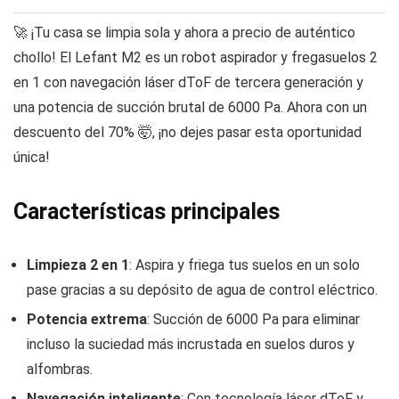
🚀 ¡Tu casa se limpia sola y ahora a precio de auténtico
chollo! El Lefant M2 es un robot aspirador y fregasuelos 2
en 1 con navegación láser dToF de tercera generación y
una potencia de succión brutal de 6000 Pa. Ahora con un
descuento del 70% 🤯, ¡no dejes pasar esta oportunidad
única!
Características principales
Limpieza 2 en 1
: Aspira y friega tus suelos en un solo
pase gracias a su depósito de agua de control eléctrico.
Potencia extrema
: Succión de 6000 Pa para eliminar
incluso la suciedad más incrustada en suelos duros y
alfombras.
Navegación inteligente
: Con tecnología láser dToF y