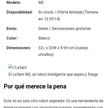
Modelo:
M2
Disponibilidad:
En stock / Oferta limitada (Termina
en: 12:39:14)
Envío:
Gratis / Devoluciones gratuitas
Color:
Blanco
Dimensiones:
32L x 32W x 9.5H cm (cuerpo
ultrafino)
El Lefant M2, un robot inteligente que aspira y friega
Por qué merece la pena
Este no es solo otro robot aspirador. Es una herramienta de
limpieza integral con tecnología puntera, normalmente con