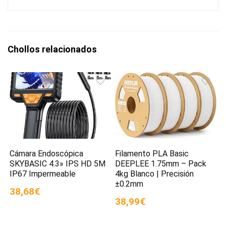
Chollos relacionados
Cámara Endoscópica
Filamento PLA Basic
SKYBASIC 4.3» IPS HD 5M
DEEPLEE 1.75mm – Pack
IP67 Impermeable
4kg Blanco | Precisión
±0.2mm
38,68€
38,99€