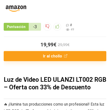
0
-3
Puntuación
49
19,99€
29,99€
Ir al chollo
Luz de Video LED ULANZI LT002 RGB
– Oferta con 33% de Descuento
🔥 ¡Ilumina tus producciones como un profesional! Esta luz