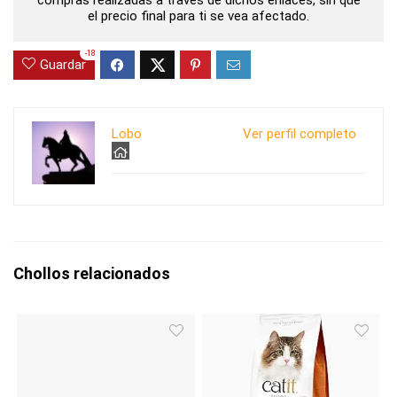
compras realizadas a través de dichos enlaces, sin que
el precio final para ti se vea afectado.
-18
Guardar
Lobo
Ver perfil completo
Chollos relacionados