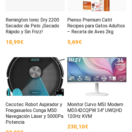
Remington Ionic Dry 2200
Pienso Premium Catit
Secador de Pelo: ¡Secado
Recipes para Gatos Adultos
Rápido y Sin Frizz!
– Receta de Aves 2kg
18,99€
5,69€
Cecotec Robot Aspirador y
Monitor Curvo MSI Modern
Friegasuelos Conga M50:
MD342CQPW 34″ UWQHD
Navegación Láser y 5000Pa
120Hz KVM
Potencia
230,10€