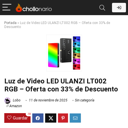
Portada
»
Luz de Video LED ULANZI LT002 RGB – Oferta con 33% de
Descuento
Luz de Video LED ULANZI LT002
RGB – Oferta con 33% de Descuento
Lobo
11 de noviembre de 2025
Sin categoría
Amazon
-18
Guardar