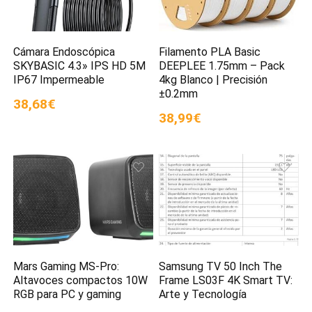
Cámara Endoscópica
Filamento PLA Basic
SKYBASIC 4.3» IPS HD 5M
DEEPLEE 1.75mm – Pack
IP67 Impermeable
4kg Blanco | Precisión
±0.2mm
38,68€
38,99€
Mars Gaming MS-Pro:
Samsung TV 50 Inch The
Altavoces compactos 10W
Frame LS03F 4K Smart TV:
RGB para PC y gaming
Arte y Tecnología