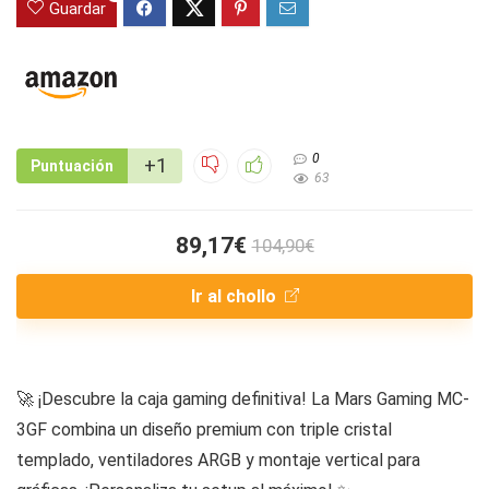
Guardar
0
+1
Puntuación
63
89,17€
104,90€
Ir al chollo
🚀 ¡Descubre la caja gaming definitiva! La Mars Gaming MC-
3GF combina un diseño premium con triple cristal
templado, ventiladores ARGB y montaje vertical para