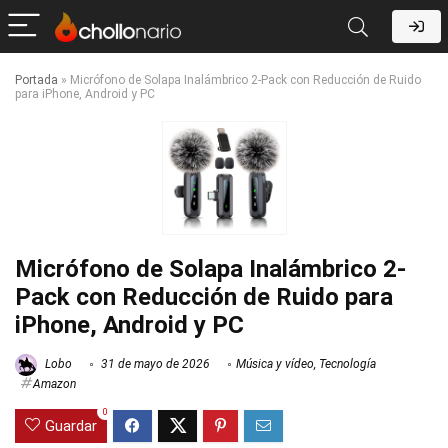
Portada
»
Micrófono de Solapa Inalámbrico 2-Pack con Reducción de Ruido
para iPhone, Android y PC
Micrófono de Solapa Inalámbrico 2-
Pack con Reducción de Ruido para
iPhone, Android y PC
Lobo
31 de mayo de 2026
Música y vídeo
,
Tecnología
Amazon
0
Guardar