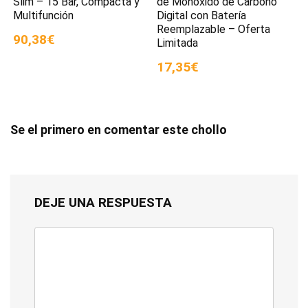
Slim – 15 Bar, Compacta y
de Monóxido de Carbono
Multifunción
Digital con Batería
Reemplazable – Oferta
90,38€
Limitada
17,35€
Se el primero en comentar este chollo
DEJE UNA RESPUESTA