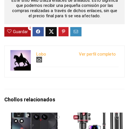
Este sitio web utiliza enlaces de afiliados. Esto significa
que podemos recibir una pequeña comisión por las
compras realizadas a través de dichos enlaces, sin que
el precio final para ti se vea afectado.
0
Guardar
Lobo
Ver perfil completo
Chollos relacionados