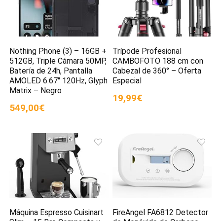
Nothing Phone (3) – 16GB +
Trípode Profesional
512GB, Triple Cámara 50MP,
CAMBOFOTO 188 cm con
Batería de 24h, Pantalla
Cabezal de 360° – Oferta
AMOLED 6.67″ 120Hz, Glyph
Especial
Matrix – Negro
19,99€
549,00€
Máquina Espresso Cuisinart
FireAngel FA6812 Detector