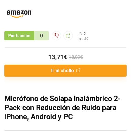
0
0
Puntuación
39
13,71€
18,99€
Ir al chollo
Micrófono de Solapa Inalámbrico 2-
Pack con Reducción de Ruido para
iPhone, Android y PC