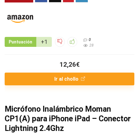
0
+1
Puntuación
28
12,26€
Ir al chollo
Micrófono Inalámbrico Moman
CP1(A) para iPhone iPad – Conector
Lightning 2.4Ghz