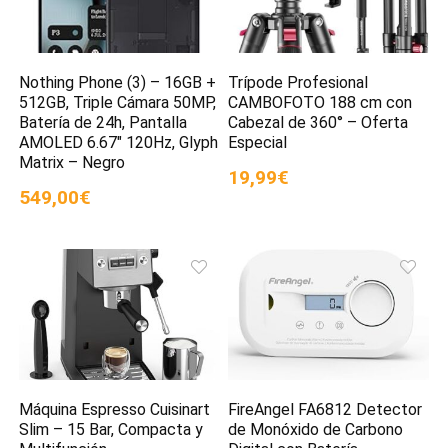
Nothing Phone (3) – 16GB +
Trípode Profesional
512GB, Triple Cámara 50MP,
CAMBOFOTO 188 cm con
Batería de 24h, Pantalla
Cabezal de 360° – Oferta
AMOLED 6.67″ 120Hz, Glyph
Especial
Matrix – Negro
19,99€
549,00€
Máquina Espresso Cuisinart
FireAngel FA6812 Detector
Slim – 15 Bar, Compacta y
de Monóxido de Carbono