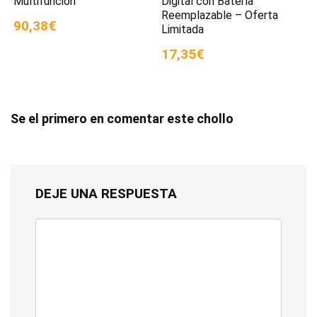
Multifunción
Digital con Batería
Reemplazable – Oferta
90,38€
Limitada
17,35€
Se el primero en comentar este chollo
DEJE UNA RESPUESTA