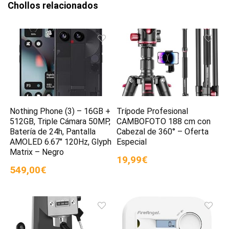
Chollos relacionados
Nothing Phone (3) – 16GB +
Trípode Profesional
512GB, Triple Cámara 50MP,
CAMBOFOTO 188 cm con
Batería de 24h, Pantalla
Cabezal de 360° – Oferta
AMOLED 6.67″ 120Hz, Glyph
Especial
Matrix – Negro
19,99€
549,00€