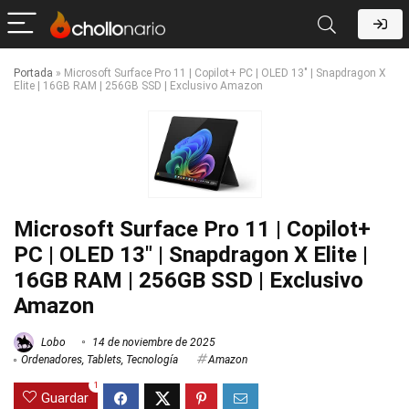
Portada
»
Microsoft Surface Pro 11 | Copilot+ PC | OLED 13″ | Snapdragon X
Elite | 16GB RAM | 256GB SSD | Exclusivo Amazon
Microsoft Surface Pro 11 | Copilot+
PC | OLED 13″ | Snapdragon X Elite |
16GB RAM | 256GB SSD | Exclusivo
Amazon
Lobo
14 de noviembre de 2025
Ordenadores
,
Tablets
,
Tecnología
Amazon
1
Guardar