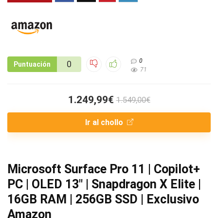
0
0
Puntuación
71
1.249,99€
1.549,00€
Ir al chollo
Microsoft Surface Pro 11 | Copilot+
PC | OLED 13″ | Snapdragon X Elite |
16GB RAM | 256GB SSD | Exclusivo
Amazon