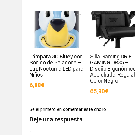
Lámpara 3D Bluey con
Silla Gaming DRIF
Sonido de Paladone –
GAMING DR35 –
Luz Nocturna LED para
Diseño Ergonómico
Niños
Acolchada, Regulab
Color Negro
6,88€
65,90€
Se el primero en comentar este chollo
Deje una respuesta