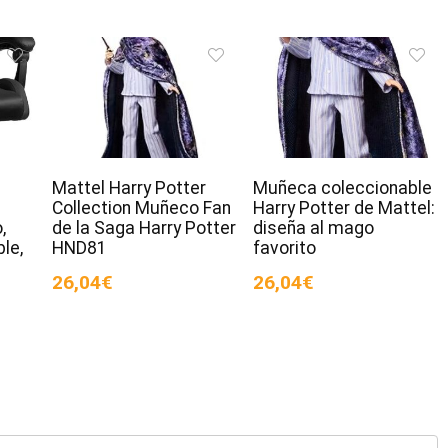
T
Mattel Harry Potter
Muñeca coleccionable
Collection Muñeco Fan
Harry Potter de Mattel:
,
de la Saga Harry Potter
diseña al mago
le,
HND81
favorito
26,04€
26,04€