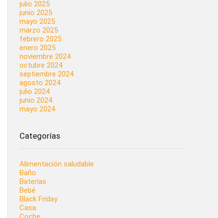
julio 2025
junio 2025
mayo 2025
marzo 2025
febrero 2025
enero 2025
noviembre 2024
octubre 2024
septiembre 2024
agosto 2024
julio 2024
junio 2024
mayo 2024
Categorías
Alimentación saludable
Baño
Baterías
Bebé
Black Friday
Casa
Coche