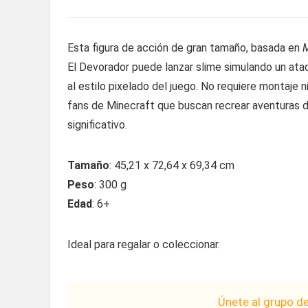
Esta figura de acción de gran tamaño, basada en
M
El Devorador puede lanzar slime simulando un ataqu
al estilo pixelado del juego. No requiere montaje n
fans de Minecraft que buscan recrear aventuras d
significativo.
Tamaño
: 45,21 x 72,64 x 69,34 cm
Peso
: 300 g
Edad
: 6+
Ideal para regalar o coleccionar.
Únete al grupo d