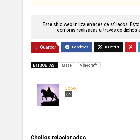
Este sitio web utiliza enlaces de afiliados. Es
compras realizadas a través de dichos en
1
Guardar
ETIQUETAS:
Matel
Minecraft
Lobo
Chollos relacionados