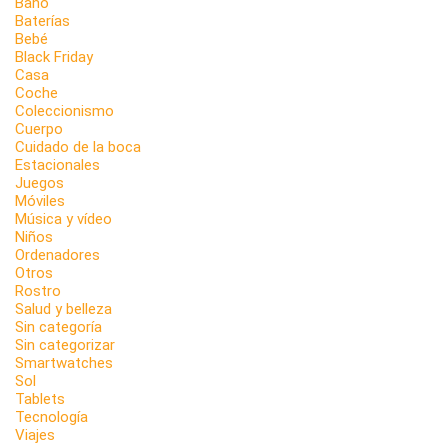
Baño
Baterías
Bebé
Black Friday
Casa
Coche
Coleccionismo
Cuerpo
Cuidado de la boca
Estacionales
Juegos
Móviles
Música y vídeo
Niños
Ordenadores
Otros
Rostro
Salud y belleza
Sin categoría
Sin categorizar
Smartwatches
Sol
Tablets
Tecnología
Viajes