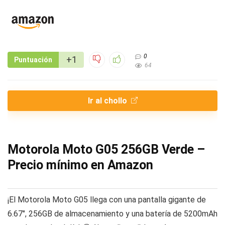
0
+1
Puntuación
64
Ir al chollo
Motorola Moto G05 256GB Verde –
Precio mínimo en Amazon
¡El Motorola Moto G05 llega con una pantalla gigante de
6.67″, 256GB de almacenamiento y una batería de 5200mAh