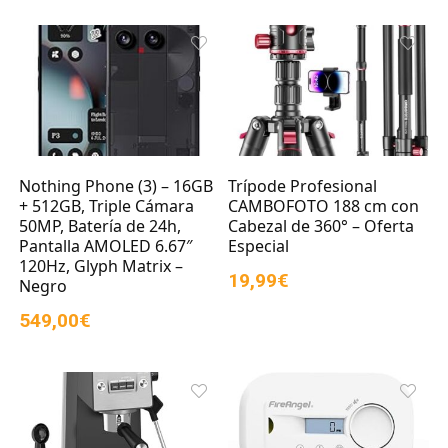
Nothing Phone (3) – 16GB
Trípode Profesional
+ 512GB, Triple Cámara
CAMBOFOTO 188 cm con
50MP, Batería de 24h,
Cabezal de 360° – Oferta
Pantalla AMOLED 6.67″
Especial
120Hz, Glyph Matrix –
19,99€
Negro
549,00€