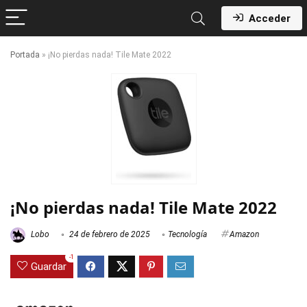
Acceder
Portada
»
¡No pierdas nada! Tile Mate 2022
¡No pierdas nada! Tile Mate 2022
Lobo
24 de febrero de 2025
Tecnología
Amazon
-1
Guardar