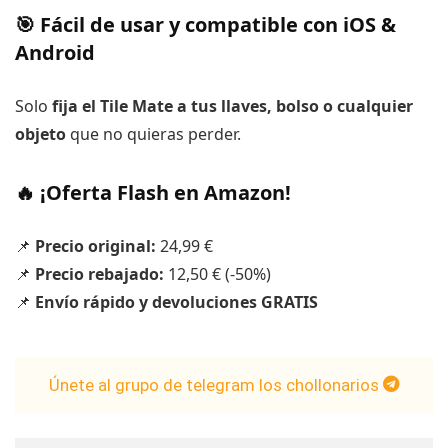
🎯 Fácil de usar y compatible con iOS &
Android
Solo
fija el Tile Mate a tus llaves, bolso o cualquier
objeto
que no quieras perder.
🔥 ¡Oferta Flash en Amazon!
📌
Precio original:
24,99 €
📌
Precio rebajado:
12,50 € (-50%)
📌
Envío rápido y devoluciones GRATIS
Únete al grupo de telegram los chollonarios