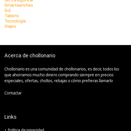
Sin categorizar
Smartwatches
Sol
Tablets
Tecnología
Viajes
Acerca de chollonario
Chollonario es una comunidad de chollonarios, es decir, todos los
que ahorramos mucho dinero comprando siempre en precios
especiales, ofertas, chollos, rebajas o cómo prefieras llamarlo
Contactar
Links
Política de privacidad