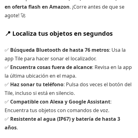
en oferta flash en Amazon
. ¡Corre antes de que se
agote! 🚀
📍 Localiza tus objetos en segundos
✅
Búsqueda Bluetooth de hasta 76 metros
: Usa la
app Tile para hacer sonar el localizador.
✅
Encuentra cosas fuera de alcance
: Revisa en la app
la última ubicación en el mapa.
✅
Haz sonar tu teléfono
: Pulsa dos veces el botón del
Tile, incluso si está en silencio.
✅
Compatible con Alexa y Google Assistant
:
Encuentra tus objetos con comandos de voz.
✅
Resistente al agua (IP67) y batería de hasta 3
años
.