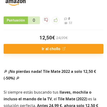
0
0
Puntuación
53
12,50€
24,99€
Ir al chollo
🔎
¡No pierdas nada! Tile Mate 2022 a solo 12,50 €
(-50%)
🔎
Si siempre estás buscando tus
llaves, mochila o
incluso el mando de la TV
, el
Tile Mate (2022)
es la
solución perfecta.
Antes 24,99 €, ahora solo 12,50 €