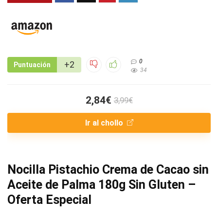
0
+2
Puntuación
34
2,84€
3,99€
Ir al chollo
Nocilla Pistachio Crema de Cacao sin
Aceite de Palma 180g Sin Gluten –
Oferta Especial