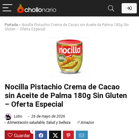
Portada
»
Nocilla Pistachio Crema de Cacao sin Aceite de Palma 180g Sin
Gluten – Oferta Especial
Nocilla Pistachio Crema de Cacao
sin Aceite de Palma 180g Sin Gluten
– Oferta Especial
Lobo
26 de mayo de 2026
Alimentación saludable
,
Salud y belleza
Amazon
1
Guardar