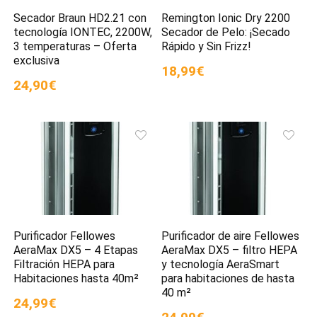
Secador Braun HD2.21 con
Remington Ionic Dry 2200
tecnología IONTEC, 2200W,
Secador de Pelo: ¡Secado
3 temperaturas – Oferta
Rápido y Sin Frizz!
exclusiva
18,99€
24,90€
Purificador Fellowes
Purificador de aire Fellowes
AeraMax DX5 – 4 Etapas
AeraMax DX5 – filtro HEPA
Filtración HEPA para
y tecnología AeraSmart
Habitaciones hasta 40m²
para habitaciones de hasta
40 m²
24,99€